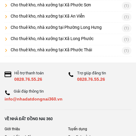
Cho thuê kho, nhà xưởng tại Xã Phước Sơn
(1)
Cho thuê kho, nhà xưởng tại Xã An Viễn
(1)
Cho thuê kho, nhà xưởng tại Phường Long Hưng
(1)
Cho thuê kho, nhà xưởng tại Xã Long Phước
(1)
Cho thuê kho, nhà xưởng tại Xã Phước Thái
(1)
Hỗ trợ thanh toán
Trợ giúp đăng tin
0828.76.55.26
0828.76.55.26
Giải đáp thông tin
info@nhadatdongnai360.vn
VỀ NHÀ ĐẤT ĐỒNG NAI 360
Giới thiệu
Tuyển dụng