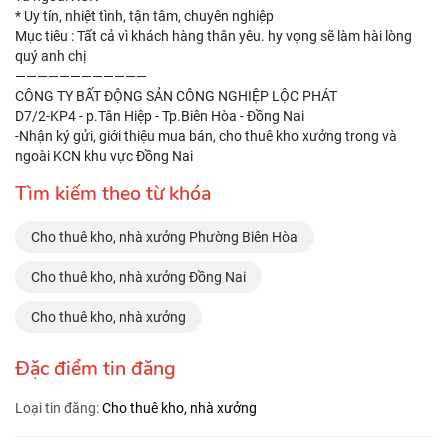
* Uy tín, nhiệt tình, tận tâm, chuyên nghiệp
Mục tiêu : Tất cả vì khách hàng thân yêu. hy vọng sẽ làm hài lòng
quý anh chị
————————————
CÔNG TY BẤT ĐỘNG SẢN CÔNG NGHIỆP LỘC PHÁT
D7/2-KP4 - p.Tân Hiệp - Tp.Biên Hòa - Đồng Nai
-Nhận ký gửi, giới thiệu mua bán, cho thuê kho xưởng trong và
ngoài KCN khu vực Đồng Nai
Tìm kiếm theo từ khóa
Cho thuê kho, nhà xưởng Phường Biên Hòa
Cho thuê kho, nhà xưởng Đồng Nai
Cho thuê kho, nhà xưởng
Đặc điểm tin đăng
Loại tin đăng:
Cho thuê kho, nhà xưởng