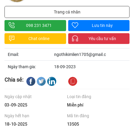
Trang cá nhân
098 231 3471
Lưu tin này
Chat online
Yêu cầu tư vấn
Email:
ngothikimlien1705@gmail.c
Ngày tham gia:
18-09-2023
Chia sẻ:
Ngày cập nhật
Loại tin đăng
03-09-2025
Miễn phí
Ngày hết hạn
Mã tin đăng
18-10-2025
13505