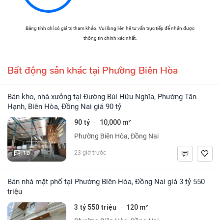
Bảng tính chỉ có giá trị tham khảo. Vui lòng liên hệ tư vấn trực tiếp để nhận được
thông tin chính xác nhất.
Bất động sản khác tại Phường Biên Hòa
Bán kho, nhà xưởng tại Đường Bùi Hữu Nghĩa, Phường Tân
Hạnh, Biên Hòa, Đồng Nai giá 90 tỷ
90 tỷ
10,000 m²
·
Phường Biên Hòa, Đồng Nai
10
23 giờ trước
Bán nhà mặt phố tại Phường Biên Hòa, Đồng Nai giá 3 tỷ 550
triệu
3 tỷ 550 triệu
120 m²
·