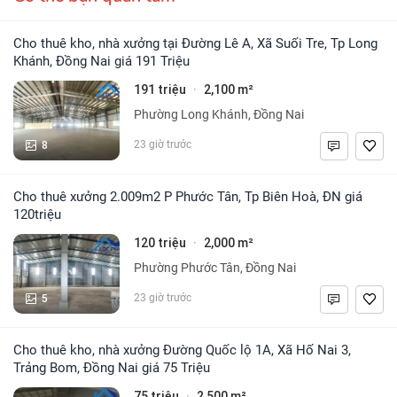
Cho thuê kho, nhà xưởng tại Đường Lê A, Xã Suối Tre, Tp Long
Khánh, Đồng Nai giá 191 Triệu
191 triệu
2,100 m²
·
Phường Long Khánh, Đồng Nai
8
23 giờ trước
Cho thuê xưởng 2.009m2 P Phước Tân, Tp Biên Hoà, ĐN giá
120triệu
120 triệu
2,000 m²
·
Phường Phước Tân, Đồng Nai
5
23 giờ trước
Cho thuê kho, nhà xưởng Đường Quốc lộ 1A, Xã Hố Nai 3,
Trảng Bom, Đồng Nai giá 75 Triệu
75 triệu
2,500 m²
·