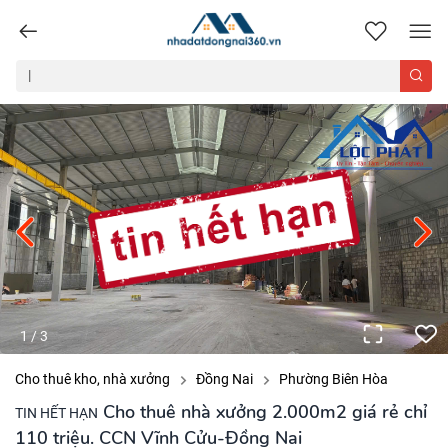
nhadatdongnai360.vn
1
/
3
Cho thuê kho, nhà xưởng
Đồng Nai
Phường Biên Hòa
Cho thuê nhà xưởng 2.000m2 giá rẻ chỉ
TIN HẾT HẠN
110 triệu. CCN Vĩnh Cửu-Đồng Nai