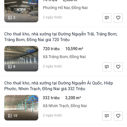
Phường Hố Nai, Đồng Nai
2
2 ngày trước
Cho thuê kho, nhà xưởng tại Đường Nguyễn Trãi, Trảng Bom,
Trảng Bom, Đồng Nai giá 720 Triệu
720 triệu
10,590 m²
·
Xã Trảng Bom, Đồng Nai
8
2 ngày trước
Cho thuê kho, nhà xưởng tại Đường Nguyễn Ái Quốc, Hiệp
Phước, Nhơn Trạch, Đồng Nai giá 332 Triệu
332 triệu
3,200 m²
·
Xã Nhơn Trạch, Đồng Nai
10
2 ngày trước