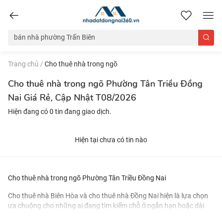
nhadatdongnai360.vn
Trang chủ
/
Cho thuê nhà trong ngõ
Cho thuê nhà trong ngõ Phường Tân Triều Đồng
Nai Giá Rẻ, Cập Nhật T08/2026
Hiện đang có 0 tin đang giao dịch.
Hiện tại chưa có tin nào
Cho thuê nhà trong ngõ Phường Tân Triều Đồng Nai
Cho thuê nhà Biên Hòa
và
cho thuê nhà Đồng Nai
hiện là lựa chọn
ưa chuộng cho những ai đang tìm kiếm chỗ ở ngắn hạn hoặc dài
hạn. Nhờ vị trí đắc địa gần các khu công nghiệp và trung tâm thành