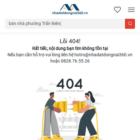
nhadatdongnai360.vn
Lỗi 404!
Rất tiếc, nội dung bạn tìm không tồn tại
Nếu bạn cần hỗ trợ vui lòng liên hệ hotro@nhadatdongnai360.vn
hoặc 0828.76.55.26