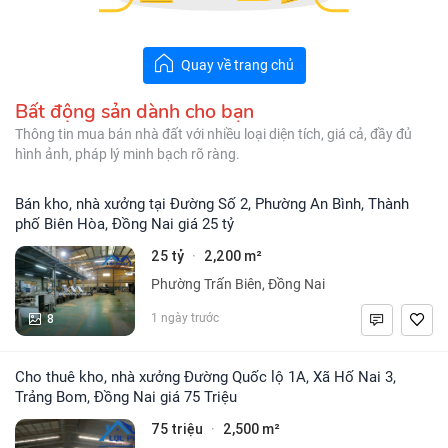
Quay về trang chủ
Bất động sản dành cho bạn
Thông tin mua bán nhà đất với nhiều loại diện tích, giá cả, đầy đủ
hình ảnh, pháp lý minh bạch rõ ràng.
Bán kho, nhà xưởng tại Đường Số 2, Phường An Bình, Thành
phố Biên Hòa, Đồng Nai giá 25 tỷ
25 tỷ
2,200 m²
·
Phường Trấn Biên, Đồng Nai
8
1 ngày trước
Cho thuê kho, nhà xưởng Đường Quốc lộ 1A, Xã Hố Nai 3,
Trảng Bom, Đồng Nai giá 75 Triệu
75 triệu
2,500 m²
·