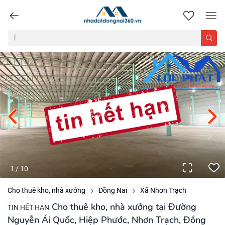
nhadatdongnai360.vn
1
/
10
Cho thuê kho, nhà xưởng
Đồng Nai
Xã Nhơn Trạch
Cho thuê kho, nhà xưởng tại Đường
TIN HẾT HẠN
Nguyễn Ái Quốc, Hiệp Phước, Nhơn Trạch, Đồng