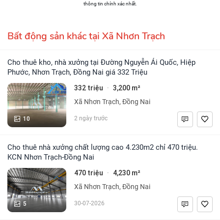
thông tin chính xác nhất.
Bất động sản khác tại Xã Nhơn Trạch
Cho thuê kho, nhà xưởng tại Đường Nguyễn Ái Quốc, Hiệp
Phước, Nhơn Trạch, Đồng Nai giá 332 Triệu
332 triệu
3,200 m²
·
Xã Nhơn Trạch, Đồng Nai
10
2 ngày trước
Cho thuê nhà xưởng chất lượng cao 4.230m2 chỉ 470 triệu.
KCN Nhơn Trạch-Đồng Nai
470 triệu
4,230 m²
·
Xã Nhơn Trạch, Đồng Nai
5
30-07-2026