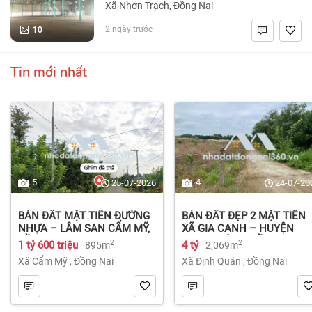
Xã Nhơn Trạch, Đồng Nai
10
2 ngày trước
Tin mới nhất
5
4
25-07-2026
24-07-20
BÁN ĐẤT MẶT TIỀN ĐƯỜNG
BÁN ĐẤT ĐẸP 2 MẶT TIỀN
NHỰA – LÂM SAN CẨM MỸ,
XÃ GIA CANH – HUYỆN
ĐỒNG NAI.
ĐỊNH QUÁN – ĐỒNG NAI dt
2
2
1 tỷ 600 triệu
4 tỷ
895m
2,069m
2.069m² 4 tỷ
Xã Cẩm Mỹ
,
Đồng Nai
Xã Định Quán
,
Đồng Nai