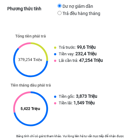
Dư nợ giảm dần
Phương thức tính
Trả đều hàng tháng
99,6 Triệu
Trả trước:
232,4 Triệu
Tiền vay:
47,254 Triệu
Lãi cần trả:
3,873 Triệu
Tiền gốc:
1,549 Triệu
Tiền lãi:
Bảng tính chỉ có giá trị tham khảo. Vui lòng liên hệ tư vấn trực tiếp để nhận được