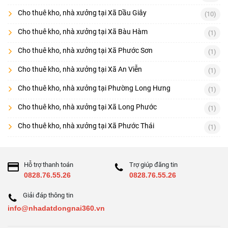
Cho thuê kho, nhà xưởng tại Xã Dầu Giây
(10)
Cho thuê kho, nhà xưởng tại Xã Bàu Hàm
(1)
Cho thuê kho, nhà xưởng tại Xã Phước Sơn
(1)
Cho thuê kho, nhà xưởng tại Xã An Viễn
(1)
Cho thuê kho, nhà xưởng tại Phường Long Hưng
(1)
Cho thuê kho, nhà xưởng tại Xã Long Phước
(1)
Cho thuê kho, nhà xưởng tại Xã Phước Thái
(1)
Hỗ trợ thanh toán
Trợ giúp đăng tin
0828.76.55.26
0828.76.55.26
Giải đáp thông tin
info@nhadatdongnai360.vn