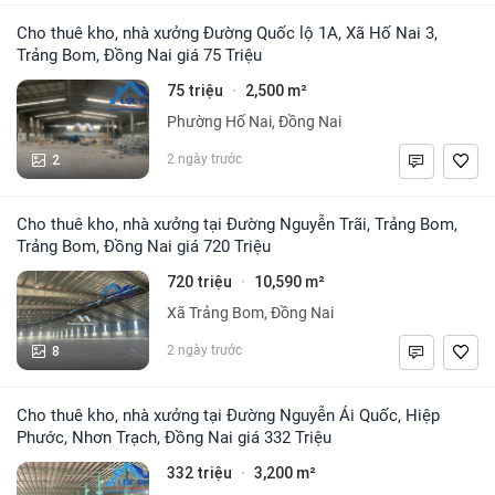
Cho thuê kho, nhà xưởng Đường Quốc lộ 1A, Xã Hố Nai 3,
Trảng Bom, Đồng Nai giá 75 Triệu
75 triệu
2,500 m²
·
Phường Hố Nai, Đồng Nai
2
2 ngày trước
Cho thuê kho, nhà xưởng tại Đường Nguyễn Trãi, Trảng Bom,
Trảng Bom, Đồng Nai giá 720 Triệu
720 triệu
10,590 m²
·
Xã Trảng Bom, Đồng Nai
8
2 ngày trước
Cho thuê kho, nhà xưởng tại Đường Nguyễn Ái Quốc, Hiệp
Phước, Nhơn Trạch, Đồng Nai giá 332 Triệu
332 triệu
3,200 m²
·