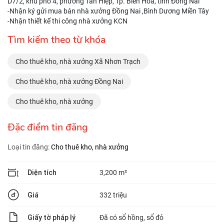
D7/2, khu phố 4, phường Tân Hiệp, Tp. Biên Hòa, tỉnh Đồng Nai
-Nhận ký gửi mua bán nhà xưởng Đồng Nai ,Bình Dương Miền Tây
-Nhận thiết kế thi công nhà xưởng KCN
Tìm kiếm theo từ khóa
Cho thuê kho, nhà xưởng Xã Nhơn Trạch
Cho thuê kho, nhà xưởng Đồng Nai
Cho thuê kho, nhà xưởng
Đặc điểm tin đăng
Loại tin đăng:
Cho thuê kho, nhà xưởng
Diện tích
3,200 m²
Giá
332 triệu
Giấy tờ pháp lý
Đã có sổ hồng, sổ đỏ