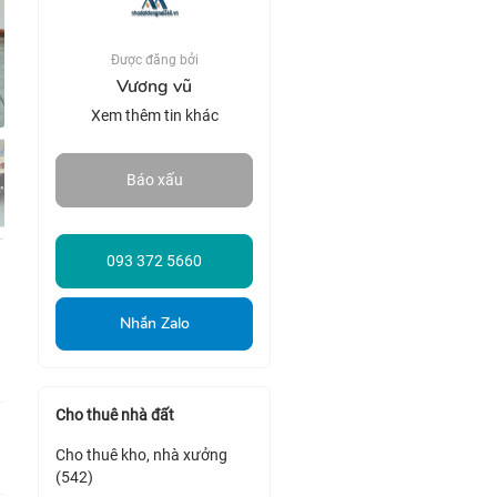
Được đăng bởi
Vương vũ
Xem thêm tin khác
Báo xấu
093 372 5660
Nhắn Zalo
Cho thuê nhà đất
Cho thuê kho, nhà xưởng
(542)