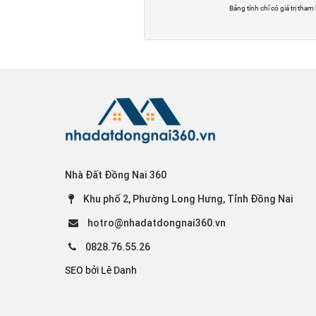
Bảng tính chỉ có giá trị tham
Nhà Đất Đồng Nai 360
Khu phố 2, Phường Long Hưng, Tỉnh Đồng Nai
hotro@nhadatdongnai360.vn
0828.76.55.26
SEO bởi Lê Danh