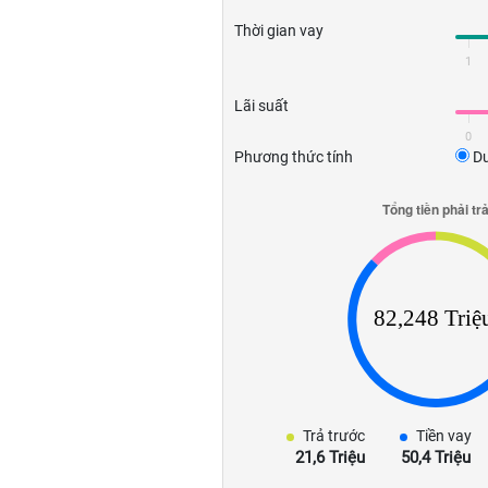
Thời gian vay
1
Lãi suất
0
Phương thức tính
Dư
Trả trước
Tiền vay
21,6 Triệu
50,4 Triệu