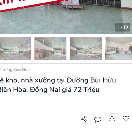
1
10
/
hường Biên Hòa
ê kho, nhà xưởng tại Đường Bùi Hữu
Biên Hòa, Đồng Nai giá 72 Triệu