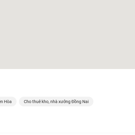
ên Hòa
Cho thuê kho, nhà xưởng Đồng Nai