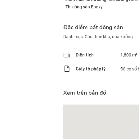
- Thi công sàn Epoxy
Đặc điểm bất động sản
Danh mục:
Cho thuê kho, nhà xưởng
Diện tích
1,800 m²
Giấy tờ pháp lý
Đã có sổ 
Xem trên bản đồ