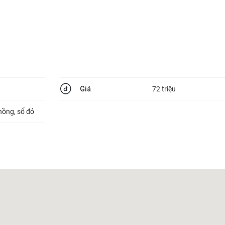
Giá
72 triệu
hồng, sổ đỏ