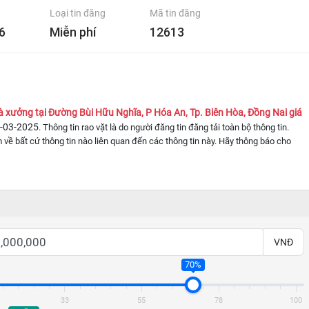
Loại tin đăng
Mã tin đăng
6
Miễn phí
12613
à xưởng tại Đường Bùi Hữu Nghĩa, P Hóa An, Tp. Biên Hòa, Đồng Nai giá
-03-2025
. Thông tin rao vặt là do người đăng tin đăng tải toàn bộ thông tin.
 về bất cứ thông tin nào liên quan đến các thông tin này. Hãy thông báo cho
VNĐ
70%
33
55
78
100