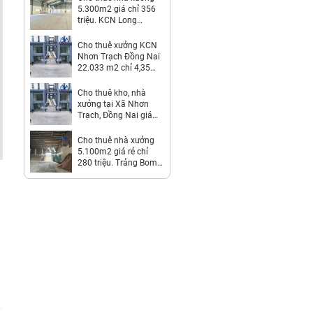
5.300m2 giá chỉ 356
triệu. KCN Long
Thành-Đồng Nai
Cho thuê xưởng KCN
Nhơn Trạch Đồng Nai
22.033 m2 chỉ 4,35
usd/m2
Cho thuê kho, nhà
xưởng tại Xã Nhơn
Trạch, Đồng Nai giá
Thỏa thuận
Cho thuê nhà xưởng
5.100m2 giá rẻ chỉ
280 triệu. Trảng Bom-
Đồng Nai