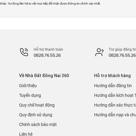
 khảo. Vui lòng liên hệ tư vấn trực tiếp để nhận được thông tin chính xác nhất.
Hỗ trợ thanh toán
Trợ giúp đăng ti
0828.76.55.26
0828.76.55.26
Về Nhà Đất Đồng Nai 360
Hỗ trợ khách hàng
Giới thiệu
Hướng dẫn đăng tin
Tuyển dụng
Hướng dẫn kích hoạt 
Quy chế hoạt động
Hướng dẫn xác thực t
Quy định sử dụng
Hướng dẫn nạp và chu
Chính sách bảo mật
Liên hệ