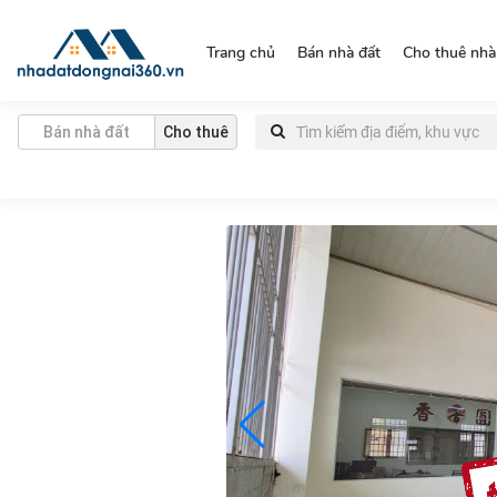
https://nhadatdongnai360.vn/
Trang chủ
Bán nhà đất
Cho thuê nhà
Bán nhà đất
Cho thuê