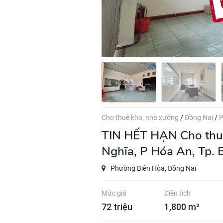
Cho thuê kho, nhà xưởng
/
Đồng Nai
/
P
TIN HẾT HẠN
Cho thu
Nghĩa, P Hóa An, Tp. 
Phường Biên Hòa, Đồng Nai
Mức giá
Diện tích
72 triệu
1,800 m²