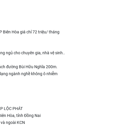
Biên Hòa giá chỉ 72 triệu/ tháng
ng ngủ cho chuyên gia, nhà vệ sinh..
 cách đường Bùi Hữu Nghĩa 200m.
đa dạng ngành nghề không ô nhiễm
P LỘC PHÁT
Biên Hòa, tỉnh Đồng Nai
 và ngoài KCN