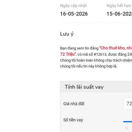
Ngày cập nhật
Ngày hết hạn
16-05-2026
15-06-202
Lưu ý
"Cho thuê kho, nh
Bạn đang xem tin đăng
72 Triệu"
24
, có mã số #12613, được đăng
Chúng tôi hoàn toàn không chịu trách nhiệm
chúng tôi nếu tin này không hợp lệ.
Tính lãi suất vay
Giá nhà đất
Số tiền vay
10