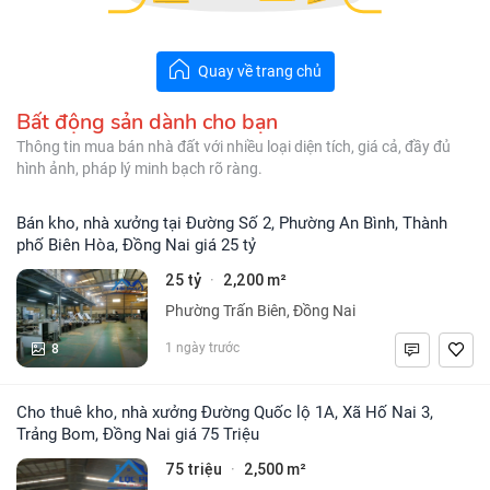
Quay về trang chủ
Bất động sản dành cho bạn
Thông tin mua bán nhà đất với nhiều loại diện tích, giá cả, đầy đủ
hình ảnh, pháp lý minh bạch rõ ràng.
Bán kho, nhà xưởng tại Đường Số 2, Phường An Bình, Thành
phố Biên Hòa, Đồng Nai giá 25 tỷ
25 tỷ
2,200 m²
·
Phường Trấn Biên, Đồng Nai
8
1 ngày trước
Cho thuê kho, nhà xưởng Đường Quốc lộ 1A, Xã Hố Nai 3,
Trảng Bom, Đồng Nai giá 75 Triệu
75 triệu
2,500 m²
·