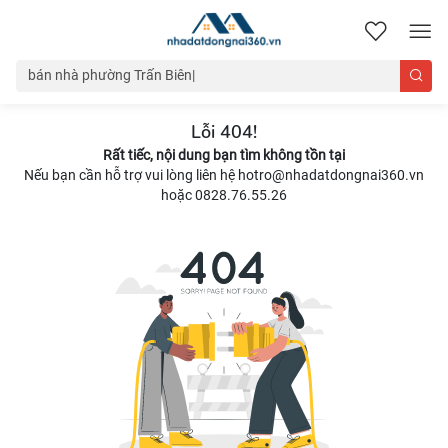
nhadatdongnai360.vn
Lỗi 404!
Rất tiếc, nội dung bạn tìm không tồn tại
Nếu bạn cần hỗ trợ vui lòng liên hệ hotro@nhadatdongnai360.vn
hoặc 0828.76.55.26