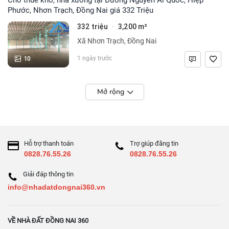
Phước, Nhơn Trạch, Đồng Nai giá 332 Triệu
332 triệu
3,200 m²
·
Xã Nhơn Trạch, Đồng Nai
10
1 ngày trước
Mở rộng
Hỗ trợ thanh toán
Trợ giúp đăng tin
0828.76.55.26
0828.76.55.26
Giải đáp thông tin
info@nhadatdongnai360.vn
VỀ NHÀ ĐẤT ĐỒNG NAI 360