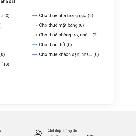
 nhà đất
cư
Cho thuê nhà trong ngõ
(0)
(0)
Cho thuê mặt bằng
)
(0)
Cho thuê phòng trọ, nhà...
(0)
Cho thuê đất
(0)
Cho thuê khách sạn, nhà...
(0)
(0)
g
(18)
n
Giải đáp thông tin