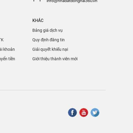
info@nhadatdongnai360.vn
KHÁC
Bảng giá dịch vụ
TK
Quy định đăng tin
ài khoản
Giải quyết khiếu nại
yển tiền
Giới thiệu thành viên mới