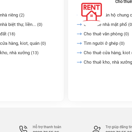
Cho thuê
nhà riêng
Cho thuê căn hộ chung 
(2)
nhà biệt thự, liền...
Cho thuê nhà mặt phố
(0)
(0
 đất
Cho thuê văn phòng
(18)
(0)
cửa hàng, kiot, quán
Tìm người ở ghép
(0)
(0)
 kho, nhà xưởng
Cho thuê cửa hàng, kiot
(13)
Cho thuê kho, nhà xưởn
Hỗ trợ thanh toán
Trợ giúp đăng ti