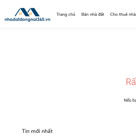
https://nhadatdongnai360.vn/
Trang chủ
Bán nhà đất
Cho thuê nhà
Rấ
Nếu bạ
Tin mới nhất