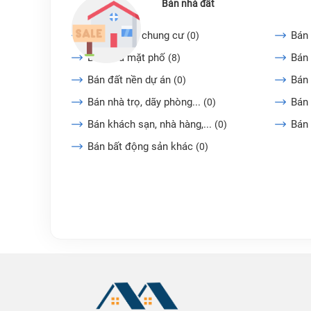
Bán nhà đất
Bán căn hộ chung cư
Bán 
(0)
Bán nhà mặt phố
Bán 
(8)
Bán đất nền dự án
Bán
(0)
Bán nhà trọ, dãy phòng...
Bán 
(0)
Bán khách sạn, nhà hàng,...
Bán
(0)
Bán bất động sản khác
(0)