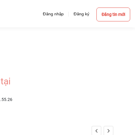
Đăng nhập
Đăng ký
Đăng tin mới
tại
6.55.26