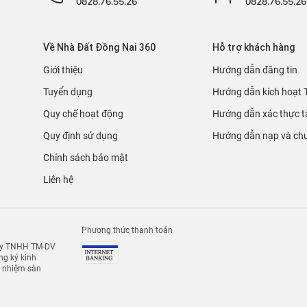
0828.76.55.26
0828.76.55.26
Về Nhà Đất Đồng Nai 360
Hỗ trợ khách hàng
Giới thiệu
Hướng dẫn đăng tin
Tuyển dụng
Hướng dẫn kích hoạt 
Quy chế hoạt động
Hướng dẫn xác thực t
Quy định sử dụng
Hướng dẫn nạp và chu
Chính sách bảo mật
Liên hệ
Phương thức thanh toán
 ty TNHH TM-DV
g ký kinh
h nhiệm sàn