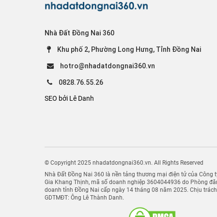
Nhà Đất Đồng Nai 360
Khu phố 2, Phường Long Hưng, Tỉnh Đồng Nai
hotro@nhadatdongnai360.vn
0828.76.55.26
SEO bởi Lê Danh
© Copyright 2025 nhadatdongnai360.vn. All Rights Reserved
Nhà Đất Đồng Nai 360 là nền tảng thương mại điện tử của Công
Gia Khang Thịnh, mã số doanh nghiệp 3604044936 do Phòng đăn
doanh tỉnh Đồng Nai cấp ngày 14 tháng 08 năm 2025. Chịu trác
GDTMĐT: Ông Lê Thành Danh.