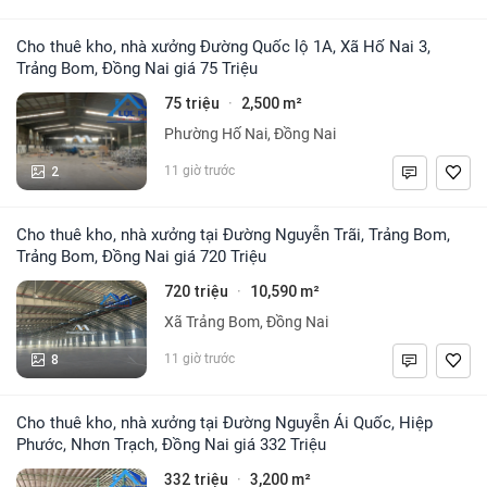
Cho thuê kho, nhà xưởng Đường Quốc lộ 1A, Xã Hố Nai 3,
Trảng Bom, Đồng Nai giá 75 Triệu
75 triệu
2,500 m²
·
Phường Hố Nai, Đồng Nai
2
11 giờ trước
Cho thuê kho, nhà xưởng tại Đường Nguyễn Trãi, Trảng Bom,
Trảng Bom, Đồng Nai giá 720 Triệu
720 triệu
10,590 m²
·
Xã Trảng Bom, Đồng Nai
8
11 giờ trước
Cho thuê kho, nhà xưởng tại Đường Nguyễn Ái Quốc, Hiệp
Phước, Nhơn Trạch, Đồng Nai giá 332 Triệu
332 triệu
3,200 m²
·