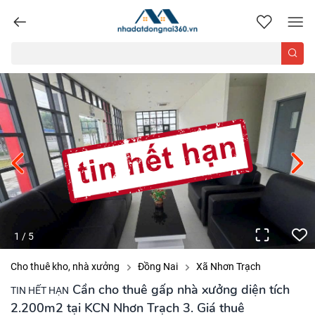
nhadatdongnai360.vn
1
/
5
Cho thuê kho, nhà xưởng
Đồng Nai
Xã Nhơn Trạch
Cần cho thuê gấp nhà xưởng diện tích
TIN HẾT HẠN
2.200m2 tại KCN Nhơn Trạch 3. Giá thuê