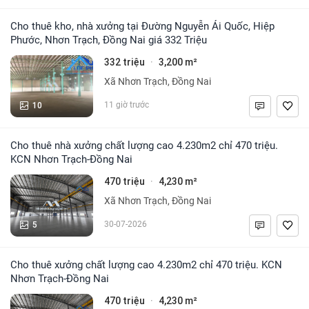
Cho thuê kho, nhà xưởng tại Đường Nguyễn Ái Quốc, Hiệp
Phước, Nhơn Trạch, Đồng Nai giá 332 Triệu
332 triệu
3,200 m²
·
Xã Nhơn Trạch, Đồng Nai
10
11 giờ trước
Cho thuê nhà xưởng chất lượng cao 4.230m2 chỉ 470 triệu.
KCN Nhơn Trạch-Đồng Nai
470 triệu
4,230 m²
·
Xã Nhơn Trạch, Đồng Nai
5
30-07-2026
Cho thuê xưởng chất lượng cao 4.230m2 chỉ 470 triệu. KCN
Nhơn Trạch-Đồng Nai
470 triệu
4,230 m²
·