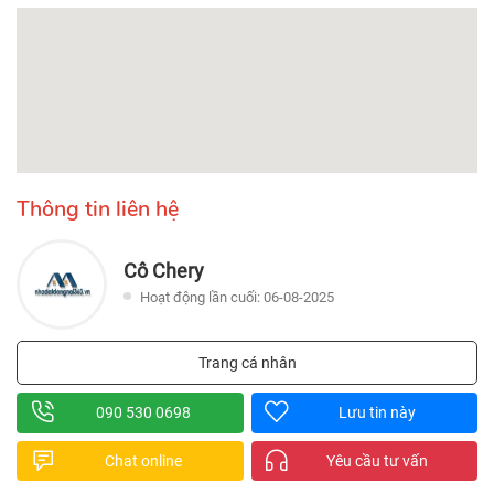
Thông tin liên hệ
Cô Chery
Hoạt động lần cuối: 06-08-2025
Trang cá nhân
090 530 0698
Lưu tin này
Chat online
Yêu cầu tư vấn