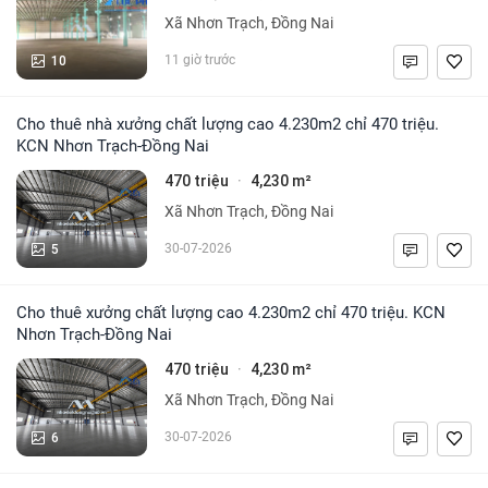
Xã Nhơn Trạch, Đồng Nai
10
11 giờ trước
Cho thuê nhà xưởng chất lượng cao 4.230m2 chỉ 470 triệu.
KCN Nhơn Trạch-Đồng Nai
470 triệu
4,230 m²
·
Xã Nhơn Trạch, Đồng Nai
5
30-07-2026
Cho thuê xưởng chất lượng cao 4.230m2 chỉ 470 triệu. KCN
Nhơn Trạch-Đồng Nai
470 triệu
4,230 m²
·
Xã Nhơn Trạch, Đồng Nai
6
30-07-2026