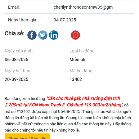
Email:
cherilynthrondsontmw35@gm
Ngày tham gia:
04-07-2025
Chia sẻ:
Ngày cập nhật
Loại tin đăng
06-08-2025
Miễn phí
Ngày hết hạn
Mã tin đăng
20-09-2025
13402
"Cần cho thuê gấp nhà xưởng diện tích
Bạn đang xem tin đăng
2.200m2 tại KCN Nhơn Trạch 3. Giá thuê 119.000/m2/tháng"
, có
06-08-2025
mã số #13402, được cập nhật
. Thông tin rao vặt là do người
đăng tin đăng tải toàn bộ thông tin. Chúng tôi hoàn toàn không chịu trách
nhiệm về bất cứ thông tin nào liên quan đến các thông tin này. Hãy thông
báo cho chúng tôi nếu tin này không hợp lệ.