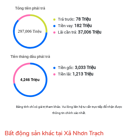
78 Triệu
Trả trước:
182 Triệu
Tiền vay:
37,006 Triệu
Lãi cần trả:
3,033 Triệu
Tiền gốc:
1,213 Triệu
Tiền lãi:
Bảng tính chỉ có giá trị tham khảo. Vui lòng liên hệ tư vấn trực tiếp để nhận được
thông tin chính xác nhất.
Bất động sản khác tại Xã Nhơn Trạch