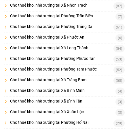
Cho thuê kho, nhà xưởng tại Xã Nhơn Trạch
(87)
Cho thuê kho, nhà xưởng tại Phường Trấn Biên
(7)
Cho thuê kho, nhà xưởng tại Phường Trảng Dài
(61)
Cho thuê kho, nhà xưởng tại Xã Phước An
(6)
Cho thuê kho, nhà xưởng tại Xã Long Thành
(54)
Cho thuê kho, nhà xưởng tại Phường Phước Tân
(53)
Cho thuê kho, nhà xưởng tại Phường Tam Phước
(52)
Cho thuê kho, nhà xưởng tại Xã Trảng Bom
(50)
Cho thuê kho, nhà xưởng tại Xã Bình Minh
(4)
Cho thuê kho, nhà xưởng tại Xã Bình Tân
(3)
Cho thuê kho, nhà xưởng tại Xã Xuân Lộc
(3)
Cho thuê kho, nhà xưởng tại Phường Hố Nai
(29)