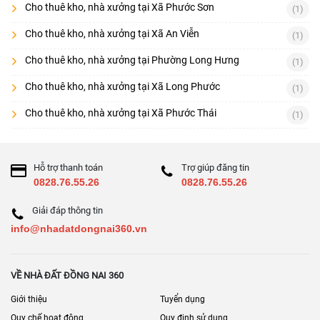
Cho thuê kho, nhà xưởng tại Xã Phước Sơn
(1)
Cho thuê kho, nhà xưởng tại Xã An Viễn
(1)
Cho thuê kho, nhà xưởng tại Phường Long Hưng
(1)
Cho thuê kho, nhà xưởng tại Xã Long Phước
(1)
Cho thuê kho, nhà xưởng tại Xã Phước Thái
(1)
Hỗ trợ thanh toán
Trợ giúp đăng tin
0828.76.55.26
0828.76.55.26
Giải đáp thông tin
info@nhadatdongnai360.vn
VỀ NHÀ ĐẤT ĐỒNG NAI 360
Giới thiệu
Tuyển dụng
Quy chế hoạt động
Quy định sử dụng