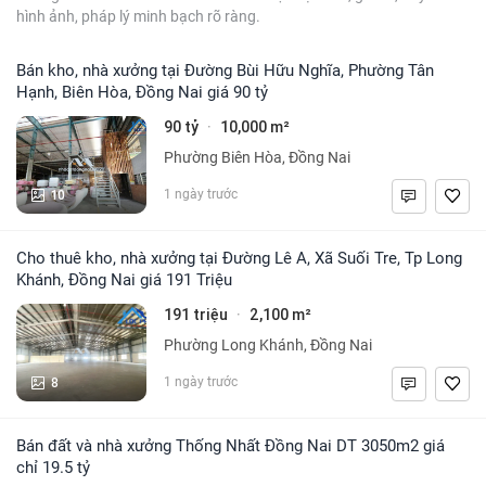
hình ảnh, pháp lý minh bạch rõ ràng.
Bán kho, nhà xưởng tại Đường Bùi Hữu Nghĩa, Phường Tân
Hạnh, Biên Hòa, Đồng Nai giá 90 tỷ
90 tỷ
10,000 m²
·
Phường Biên Hòa, Đồng Nai
10
1 ngày trước
Cho thuê kho, nhà xưởng tại Đường Lê A, Xã Suối Tre, Tp Long
Khánh, Đồng Nai giá 191 Triệu
191 triệu
2,100 m²
·
Phường Long Khánh, Đồng Nai
8
1 ngày trước
Bán đất và nhà xưởng Thống Nhất Đồng Nai DT 3050m2 giá
chỉ 19.5 tỷ