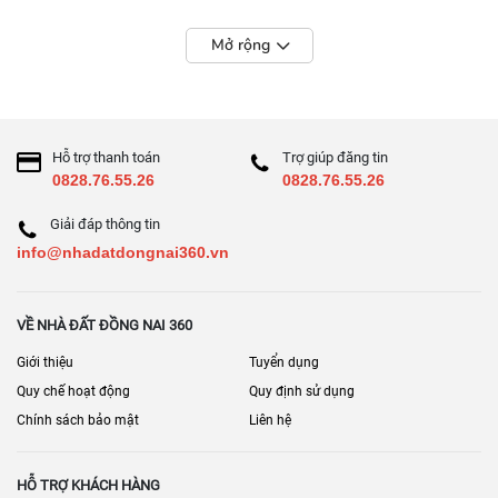
Mở rộng
Hỗ trợ thanh toán
Trợ giúp đăng tin
0828.76.55.26
0828.76.55.26
Giải đáp thông tin
info@nhadatdongnai360.vn
VỀ NHÀ ĐẤT ĐỒNG NAI 360
Giới thiệu
Tuyển dụng
Quy chế hoạt động
Quy định sử dụng
Chính sách bảo mật
Liên hệ
HỖ TRỢ KHÁCH HÀNG