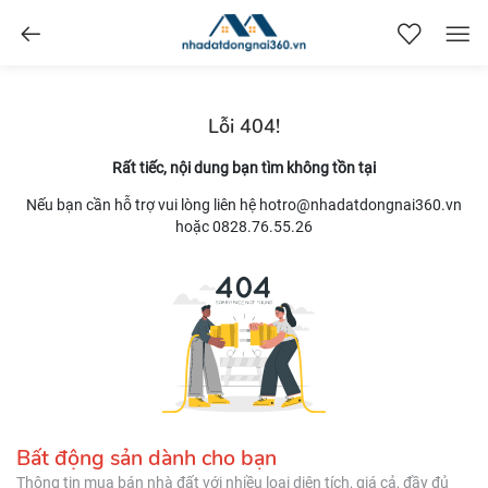
nhadatdongnai360.vn
Lỗi 404!
Rất tiếc, nội dung bạn tìm không tồn tại
Nếu bạn cần hỗ trợ vui lòng liên hệ hotro@nhadatdongnai360.vn
hoặc 0828.76.55.26
Bất động sản dành cho bạn
Thông tin mua bán nhà đất với nhiều loại diện tích, giá cả, đầy đủ