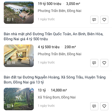
19 tỷ 500 triệu
3,050 m²
·
Phường Trấn Biên, Đồng Nai
5
1 ngày trước
Bán nhà mặt phố Đường Trần Quốc Toản, An Bình, Biên Hòa,
Đồng Nai giá 4 tỷ 500 triệu
4 tỷ 500 triệu
200 m²
·
Phường Trấn Biên, Đồng Nai
10
1 ngày trước
Bán đất tại Đường Nguyễn Hoàng, Xã Sông Trầu, Huyện Trảng
Bom, Đồng Nai giá 13 tỷ
13 tỷ
14,000 m²
·
Xã Trảng Bom, Đồng Nai
8
1 ngày trước