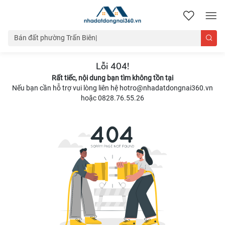
nhadatdongnai360.vn
Lỗi 404!
Rất tiếc, nội dung bạn tìm không tồn tại
Nếu bạn cần hỗ trợ vui lòng liên hệ hotro@nhadatdongnai360.vn
hoặc 0828.76.55.26