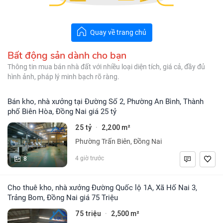
Quay về trang chủ
Bất động sản dành cho bạn
Thông tin mua bán nhà đất với nhiều loại diện tích, giá cả, đầy đủ
hình ảnh, pháp lý minh bạch rõ ràng.
Bán kho, nhà xưởng tại Đường Số 2, Phường An Bình, Thành
phố Biên Hòa, Đồng Nai giá 25 tỷ
25 tỷ
2,200 m²
·
Phường Trấn Biên, Đồng Nai
8
4 giờ trước
Cho thuê kho, nhà xưởng Đường Quốc lộ 1A, Xã Hố Nai 3,
Trảng Bom, Đồng Nai giá 75 Triệu
75 triệu
2,500 m²
·