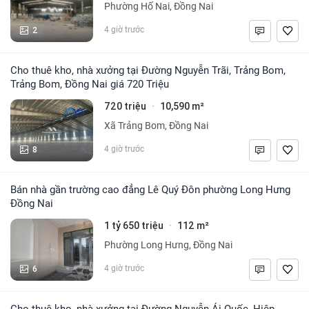
Phường Hố Nai, Đồng Nai
2
4 giờ trước
Cho thuê kho, nhà xưởng tại Đường Nguyễn Trãi, Trảng Bom,
Trảng Bom, Đồng Nai giá 720 Triệu
720 triệu
10,590 m²
·
Xã Trảng Bom, Đồng Nai
8
4 giờ trước
Bán nhà gần trường cao đẳng Lê Quý Đôn phường Long Hưng
Đồng Nai
1 tỷ 650 triệu
112 m²
·
Phường Long Hưng, Đồng Nai
6
4 giờ trước
Cho thuê kho, nhà xưởng tại Đường Nguyễn Ái Quốc, Hiệp