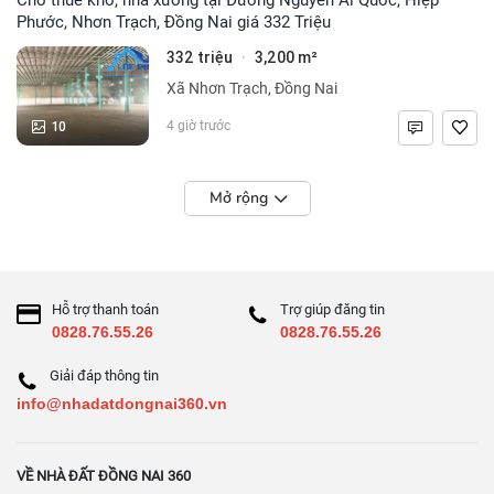
Phước, Nhơn Trạch, Đồng Nai giá 332 Triệu
332 triệu
3,200 m²
·
Xã Nhơn Trạch, Đồng Nai
10
4 giờ trước
Mở rộng
Hỗ trợ thanh toán
Trợ giúp đăng tin
0828.76.55.26
0828.76.55.26
Giải đáp thông tin
info@nhadatdongnai360.vn
VỀ NHÀ ĐẤT ĐỒNG NAI 360