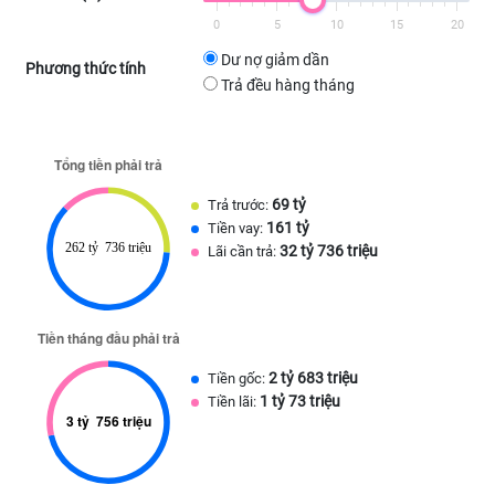
0
5
10
15
20
Dư nợ giảm dần
Phương thức tính
Trả đều hàng tháng
69 tỷ
Trả trước:
161 tỷ
Tiền vay:
32 tỷ 736 triệu
Lãi cần trả:
2 tỷ 683 triệu
Tiền gốc:
1 tỷ 73 triệu
Tiền lãi: