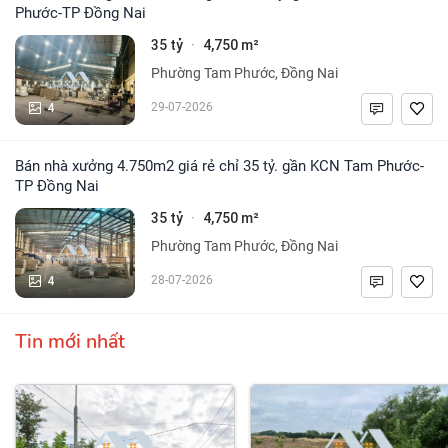
Phước-TP Đồng Nai
35 tỷ
4,750 m²
·
Phường Tam Phước, Đồng Nai
4
29-07-2026
Bán nhà xưởng 4.750m2 giá rẻ chỉ 35 tỷ. gần KCN Tam Phước-
TP Đồng Nai
35 tỷ
4,750 m²
·
Phường Tam Phước, Đồng Nai
4
28-07-2026
Tin mới nhất