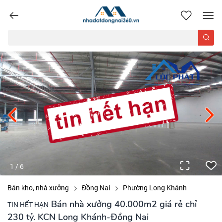
nhadatdongnai360.vn
1
/
6
Bán kho, nhà xưởng
Đồng Nai
Phường Long Khánh
Bán nhà xưởng 40.000m2 giá rẻ chỉ
TIN HẾT HẠN
230 tỷ. KCN Long Khánh-Đồng Nai