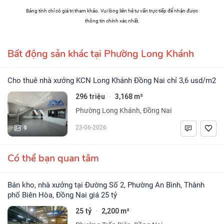
Bảng tính chỉ có giá trị tham khảo. Vui lòng liên hệ tư vấn trực tiếp để nhận được
thông tin chính xác nhất.
Bất động sản khác tại Phường Long Khánh
Cho thuê nhà xưởng KCN Long Khánh Đồng Nai chỉ 3,6 usd/m2
296 triệu
3,168 m²
·
Phường Long Khánh, Đồng Nai
9
23-06-2026
Có thể bạn quan tâm
Bán kho, nhà xưởng tại Đường Số 2, Phường An Bình, Thành
phố Biên Hòa, Đồng Nai giá 25 tỷ
25 tỷ
2,200 m²
·