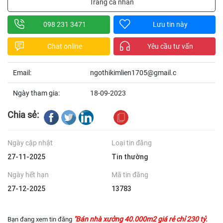
Trang cá nhân
098 231 3471
Lưu tin này
Chat online
Yêu cầu tư vấn
Email:
ngothikimlien1705@gmail.c
Ngày tham gia:
18-09-2023
Chia sẻ:
Ngày cập nhật
Loại tin đăng
27-11-2025
Tin thường
Ngày hết hạn
Mã tin đăng
27-12-2025
13783
"Bán nhà xưởng 40.000m2 giá rẻ chỉ 230 tỷ.
Bạn đang xem tin đăng