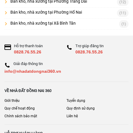
Bán kho, nhà xưởng tại Phường Trảng Dài
(12)
Bán kho, nhà xưởng tại Phường Hố Nai
(11)
Bán kho, nhà xưởng tại Xã Bình Tân
(1)
Hỗ trợ thanh toán
Trợ giúp đăng tin
0828.76.55.26
0828.76.55.26
Giải đáp thông tin
info@nhadatdongnai360.vn
VỀ NHÀ ĐẤT ĐỒNG NAI 360
Giới thiệu
Tuyển dụng
Quy chế hoạt động
Quy định sử dụng
Chính sách bảo mật
Liên hệ