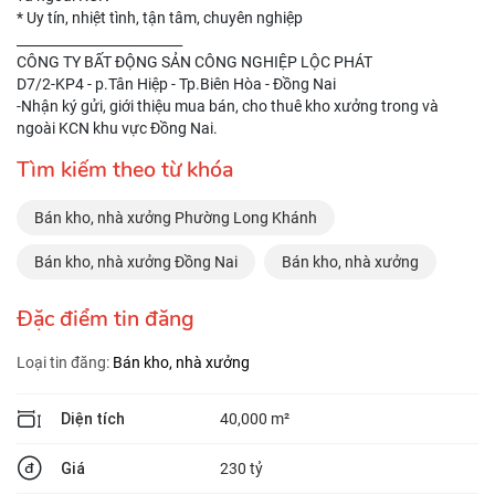
* Uy tín, nhiệt tình, tận tâm, chuyên nghiệp
_________________________
CÔNG TY BẤT ĐỘNG SẢN CÔNG NGHIỆP LỘC PHÁT
D7/2-KP4 - p.Tân Hiệp - Tp.Biên Hòa - Đồng Nai
-Nhận ký gửi, giới thiệu mua bán, cho thuê kho xưởng trong và
ngoài KCN khu vực Đồng Nai.
Tìm kiếm theo từ khóa
Bán kho, nhà xưởng Phường Long Khánh
Bán kho, nhà xưởng Đồng Nai
Bán kho, nhà xưởng
Đặc điểm tin đăng
Loại tin đăng:
Bán kho, nhà xưởng
Diện tích
40,000 m²
Giá
230 tỷ