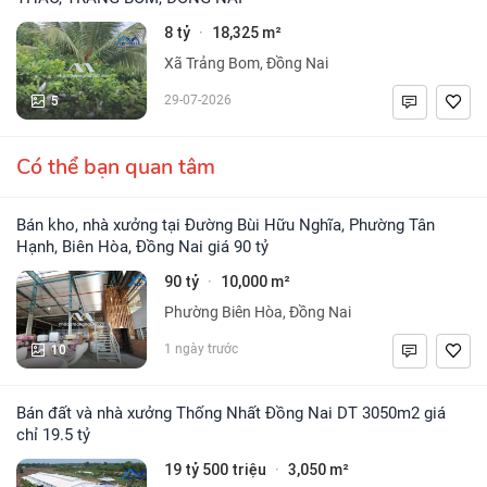
8 tỷ
18,325 m²
·
Xã Trảng Bom, Đồng Nai
5
29-07-2026
Có thể bạn quan tâm
Bán kho, nhà xưởng tại Đường Bùi Hữu Nghĩa, Phường Tân
Hạnh, Biên Hòa, Đồng Nai giá 90 tỷ
90 tỷ
10,000 m²
·
Phường Biên Hòa, Đồng Nai
10
1 ngày trước
Bán đất và nhà xưởng Thống Nhất Đồng Nai DT 3050m2 giá
chỉ 19.5 tỷ
19 tỷ 500 triệu
3,050 m²
·