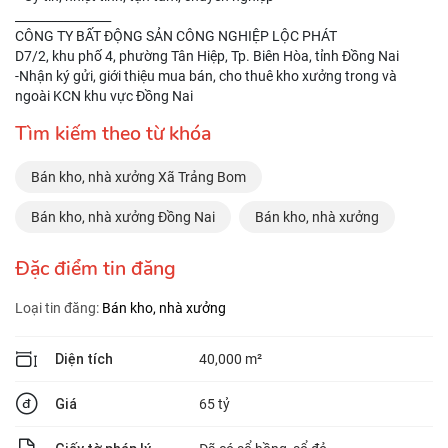
________________
CÔNG TY BẤT ĐỘNG SẢN CÔNG NGHIỆP LỘC PHÁT
D7/2, khu phố 4, phường Tân Hiệp, Tp. Biên Hòa, tỉnh Đồng Nai
-Nhận ký gửi, giới thiệu mua bán, cho thuê kho xưởng trong và
ngoài KCN khu vực Đồng Nai
Tìm kiếm theo từ khóa
Bán kho, nhà xưởng Xã Trảng Bom
Bán kho, nhà xưởng Đồng Nai
Bán kho, nhà xưởng
Đặc điểm tin đăng
Loại tin đăng:
Bán kho, nhà xưởng
Diện tích
40,000 m²
Giá
65 tỷ