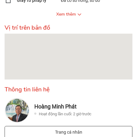
Giấy tờ pháp lý
Đã có sổ hồng, sổ đỏ
Xem thêm
Vị trí trên bản đồ
Thông tin liên hệ
Hoàng Minh Phát
Hoạt động lần cuối: 2 giờ trước
Trang cá nhân