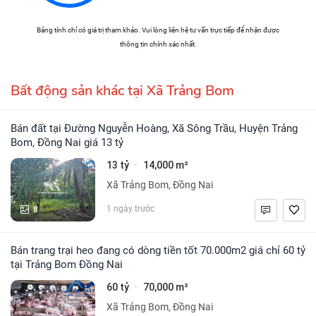
Bảng tính chỉ có giá trị tham khảo. Vui lòng liên hệ tư vấn trực tiếp để nhận được
thông tin chính xác nhất.
Bất động sản khác tại Xã Trảng Bom
Bán đất tại Đường Nguyễn Hoàng, Xã Sông Trầu, Huyện Trảng
Bom, Đồng Nai giá 13 tỷ
13 tỷ
14,000 m²
·
Xã Trảng Bom, Đồng Nai
8
1 ngày trước
Bán trang trại heo đang có dòng tiền tốt 70.000m2 giá chỉ 60 tỷ
tại Trảng Bom Đồng Nai
60 tỷ
70,000 m²
·
Xã Trảng Bom, Đồng Nai