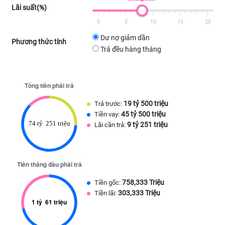
Lãi suất(%)
0
5
10
15
20
Dư nợ giảm dần
Phương thức tính
Trả đều hàng tháng
19 tỷ 500 triệu
Trả trước:
45 tỷ 500 triệu
Tiền vay:
9 tỷ 251 triệu
Lãi cần trả:
758,333 Triệu
Tiền gốc:
303,333 Triệu
Tiền lãi: