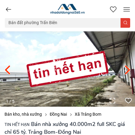
nhadatdongnai360.vn
1
/
5
Bán kho, nhà xưởng
Đồng Nai
Xã Trảng Bom
Bán nhà xưởng 40.000m2 full SKC giá
TIN HẾT HẠN
chỉ 65 tỷ. Trảng Bom-Đồng Nai