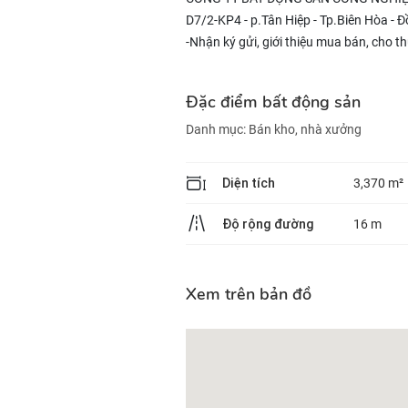
D7/2-KP4 - p.Tân Hiệp - Tp.Biên Hòa - 
-Nhận ký gửi, giới thiệu mua bán, cho 
Đặc điểm bất động sản
Danh mục:
Bán kho, nhà xưởng
Diện tích
3,370 m²
Độ rộng đường
16 m
Xem trên bản đồ