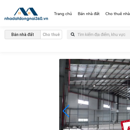
https://nhadatdongnai360.vn/
Trang chủ
Bán nhà đất
Cho thuê nhà
Bán nhà đất
Cho thuê