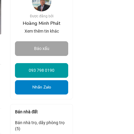
Được đăng bởi
Hoàng Minh Phát
Xem thêm tin khác
Báo xấu
093 798 0190
Nhắn Zalo
Bán nhà đất
Bán nhà trọ, dãy phòng trọ
(5)