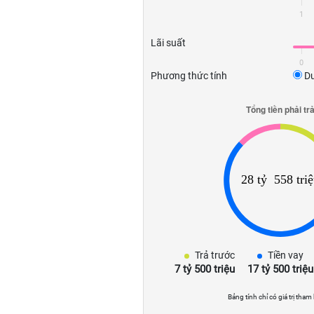
1
Lãi suất
0
Phương thức tính
Dư
Trả trước
Tiền vay
7 tỷ 500 triệu
17 tỷ 500 triệu
Bảng tính chỉ có giá trị tham