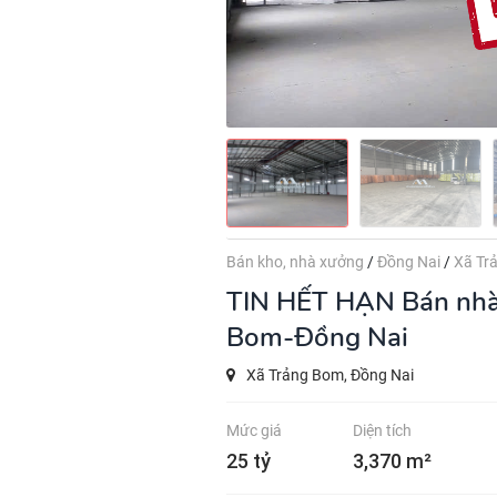
Bán kho, nhà xưởng
/
Đồng Nai
/
Xã Tr
TIN HẾT HẠN
Bán nhà
Bom-Đồng Nai
Xã Trảng Bom, Đồng Nai
Mức giá
Diện tích
25 tỷ
3,370 m²