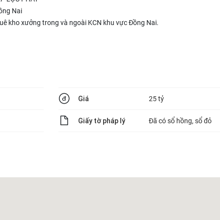
Đồng Nai
thuê kho xưởng trong và ngoài KCN khu vực Đồng Nai.
Giá
25 tỷ
Giấy tờ pháp lý
Đã có sổ hồng, sổ đỏ