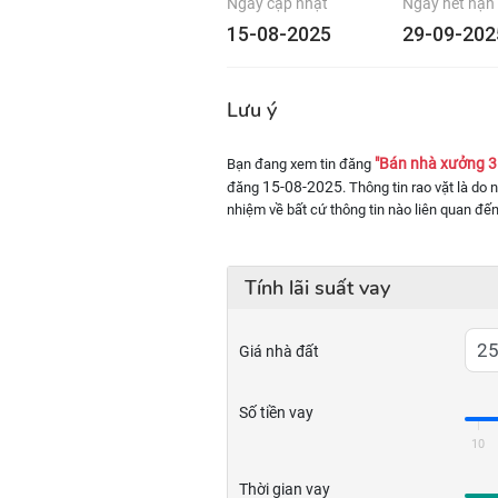
Ngày cập nhật
Ngày hết hạn
15-08-2025
29-09-202
Lưu ý
"Bán nhà xưởng 3.
Bạn đang xem tin đăng
15-08-2025
đăng
. Thông tin rao vặt là do
nhiệm về bất cứ thông tin nào liên quan đến
Tính lãi suất vay
Giá nhà đất
Số tiền vay
10
Thời gian vay