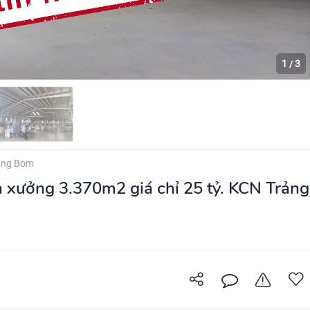
1
3
/
ảng Bom
 xưởng 3.370m2 giá chỉ 25 tỷ. KCN Trảng