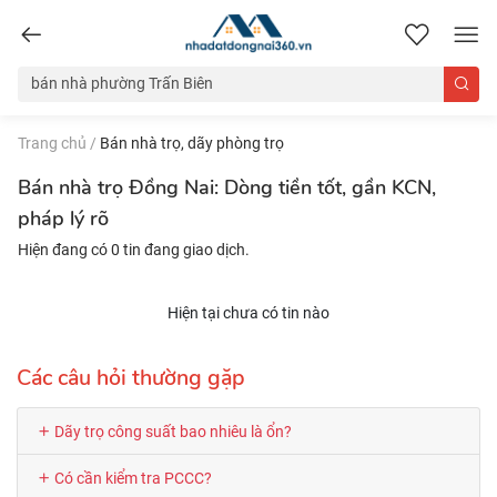
nhadatdongnai360.vn
Trang chủ
/
Bán nhà trọ, dãy phòng trọ
Bán nhà trọ Đồng Nai: Dòng tiền tốt, gần KCN,
pháp lý rõ
Hiện đang có 0 tin đang giao dịch.
Hiện tại chưa có tin nào
Các câu hỏi thường gặp
Dãy trọ công suất bao nhiêu là ổn?
Có cần kiểm tra PCCC?