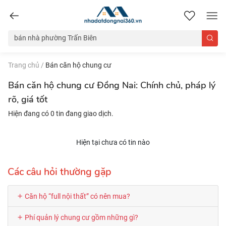
nhadatdongnai360.vn
Trang chủ
/
Bán căn hộ chung cư
Bán căn hộ chung cư Đồng Nai: Chính chủ, pháp lý
rõ, giá tốt
Hiện đang có 0 tin đang giao dịch.
Hiện tại chưa có tin nào
Các câu hỏi thường gặp
Căn hộ “full nội thất” có nên mua?
Phí quản lý chung cư gồm những gì?