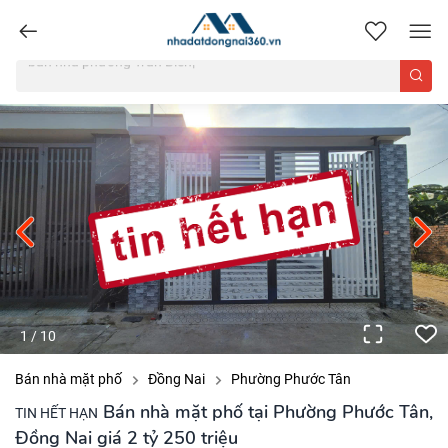
nhadatdongnai360.vn
1
/
10
Bán nhà mặt phố
Đồng Nai
Phường Phước Tân
Bán nhà mặt phố tại Phường Phước Tân,
TIN HẾT HẠN
Đồng Nai giá 2 tỷ 250 triệu