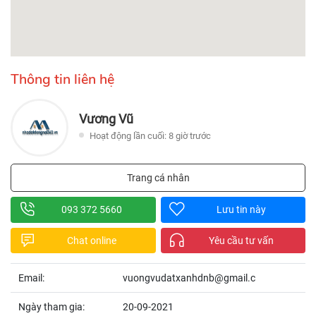
Thông tin liên hệ
Vương Vũ
Hoạt động lần cuối: 8 giờ trước
Trang cá nhân
093 372 5660
Lưu tin này
Chat online
Yêu cầu tư vấn
Email:
vuongvudatxanhdnb@gmail.c
Ngày tham gia:
20-09-2021