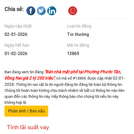
Chia sẻ:
Ngày cập nhật
Loại tin đăng
02-01-2026
Tin thường
Ngày hết hạn
Mã tin đăng
01-02-2026
13869
"Bán nhà mặt phố tại Phường Phước Tân,
Bạn đang xem tin đăng
Đồng Nai giá 2 tỷ 250 triệu"
02-01-
, có mã số #13869, được cập nhật
2026
. Thông tin rao vặt là do người đăng tin đăng tải toàn bộ thông tin.
Chúng tôi hoàn toàn không chịu trách nhiệm về bất cứ thông tin nào liên
quan đến các thông tin này. Hãy thông báo cho chúng tôi nếu tin này
không hợp lệ.
Phản ánh / Báo xấu
Tính lãi suất vay