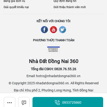
Bảng giá dịch vụ
Quy định đăng tin
Giải quyết khiếu nại
Giới thiệu thành viên mới
KẾT NỐI VỚI CHÚNG TÔI
PHƯƠNG THỨC THANH TOÁN
Nhà Đất Đồng Nai 360
Tổng đài CSKH: 0828.76.55.26
Email: hotro@nhadatdongnai360.vn
© Copyright 2025 nhadatdongnai360.vn. All Rights Reserved
Địa chỉ: Khu phố 2, Phường Long Hưng, Tỉnh Đồng Nai
0933725660