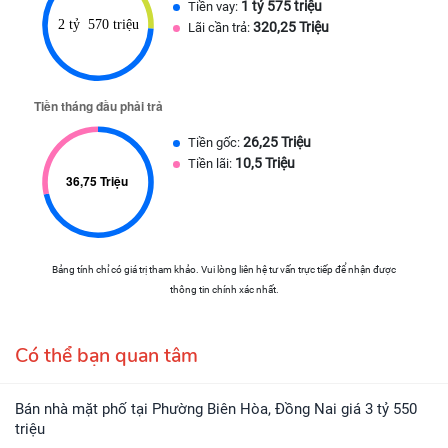
1 tỷ 575 triệu
Tiền vay:
320,25 Triệu
Lãi cần trả:
26,25 Triệu
Tiền gốc:
10,5 Triệu
Tiền lãi:
Bảng tính chỉ có giá trị tham khảo. Vui lòng liên hệ tư vấn trực tiếp để nhận được
thông tin chính xác nhất.
Có thể bạn quan tâm
Bán nhà mặt phố tại Phường Biên Hòa, Đồng Nai giá 3 tỷ 550
triệu