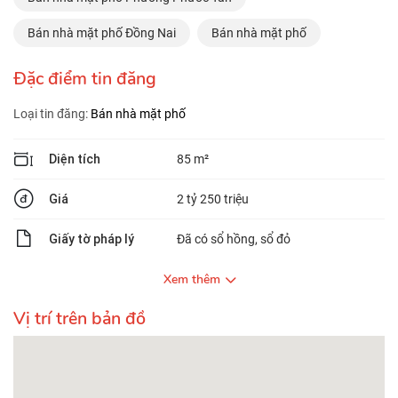
Bán nhà mặt phố Đồng Nai
Bán nhà mặt phố
Đặc điểm tin đăng
Loại tin đăng:
Bán nhà mặt phố
Diện tích
85 m²
Giá
2 tỷ 250 triệu
Giấy tờ pháp lý
Đã có sổ hồng, sổ đỏ
Xem thêm
Vị trí trên bản đồ