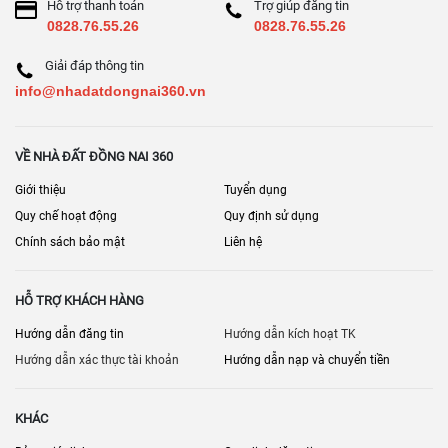
Hỗ trợ thanh toán
Trợ giúp đăng tin
0828.76.55.26
0828.76.55.26
Giải đáp thông tin
info@nhadatdongnai360.vn
VỀ NHÀ ĐẤT ĐỒNG NAI 360
Giới thiệu
Tuyển dụng
Quy chế hoạt động
Quy định sử dụng
Chính sách bảo mật
Liên hệ
HỖ TRỢ KHÁCH HÀNG
Hướng dẫn đăng tin
Hướng dẫn kích hoạt TK
Hướng dẫn xác thực tài khoản
Hướng dẫn nạp và chuyển tiền
KHÁC