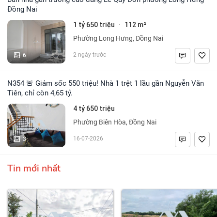
Đồng Nai
1 tỷ 650 triệu
112 m²
·
Phường Long Hưng, Đồng Nai
6
2 ngày trước
N354 🚨 Giảm sốc 550 triệu! Nhà 1 trệt 1 lầu gần Nguyễn Văn
Tiên, chỉ còn 4,65 tỷ.
4 tỷ 650 triệu
Phường Biên Hòa, Đồng Nai
3
16-07-2026
Tin mới nhất