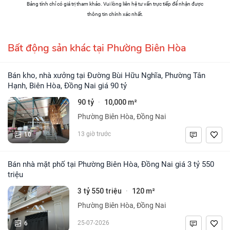
Bảng tính chỉ có giá trị tham khảo. Vui lòng liên hệ tư vấn trực tiếp để nhận được
thông tin chính xác nhất.
Bất động sản khác tại Phường Biên Hòa
Bán kho, nhà xưởng tại Đường Bùi Hữu Nghĩa, Phường Tân
Hạnh, Biên Hòa, Đồng Nai giá 90 tỷ
90 tỷ
10,000 m²
·
Phường Biên Hòa, Đồng Nai
10
13 giờ trước
Bán nhà mặt phố tại Phường Biên Hòa, Đồng Nai giá 3 tỷ 550
triệu
3 tỷ 550 triệu
120 m²
·
Phường Biên Hòa, Đồng Nai
6
25-07-2026