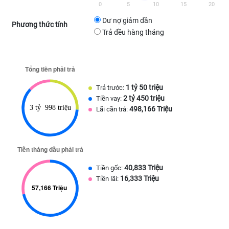
0
5
10
15
20
Dư nợ giảm dần
Phương thức tính
Trả đều hàng tháng
1 tỷ 50 triệu
Trả trước:
2 tỷ 450 triệu
Tiền vay:
498,166 Triệu
Lãi cần trả:
40,833 Triệu
Tiền gốc:
16,333 Triệu
Tiền lãi: