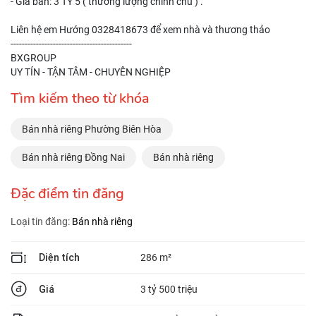
- Giá bán: 3 TỶ 5 ( thương lượng chính chủ ) .
Liên hệ em Hướng 0328418673 để xem nhà và thương thảo
-------------------------------------------
BXGROUP
UY TÍN - TẬN TÂM - CHUYÊN NGHIỆP
Tìm kiếm theo từ khóa
Bán nhà riêng Phường Biên Hòa
Bán nhà riêng Đồng Nai
Bán nhà riêng
Đặc điểm tin đăng
Loại tin đăng:
Bán nhà riêng
Diện tích
286 m²
Giá
3 tỷ 500 triệu