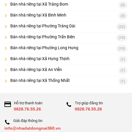
Bán nhà riêng tại Xã Trảng Bom
(3)
Bán nhà riêng tại Xã Bình Minh
(3)
Bán nhà riêng tại Phường Trảng Dài
(22)
Bán nhà riêng tại Phường Trấn Biên
(10)
Bán nhà riêng tại Phường Long Hưng
(10)
Bán nhà riêng tại Xã Hưng Thịnh
(1)
Bán nhà riêng tại Xã An Viễn
(1)
Bán nhà riêng tại Xã Thống Nhất
(1)
Hỗ trợ thanh toán
Trợ giúp đăng tin
0828.76.55.26
0828.76.55.26
Giải đáp thông tin
info@nhadatdongnai360.vn