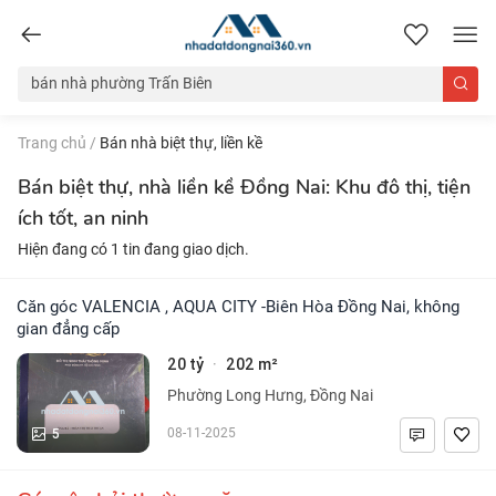
nhadatdongnai360.vn
Trang chủ
/
Bán nhà biệt thự, liền kề
Bán biệt thự, nhà liền kề Đồng Nai: Khu đô thị, tiện
ích tốt, an ninh
Hiện đang có 1 tin đang giao dịch.
Căn góc VALENCIA , AQUA CITY -Biên Hòa Đồng Nai, không
gian đẳng cấp
20 tỷ
202 m²
·
Phường Long Hưng, Đồng Nai
5
08-11-2025