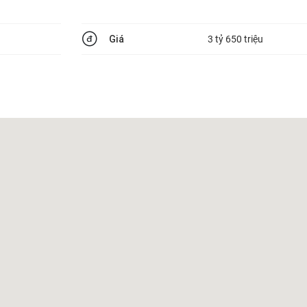
Giá
3 tỷ 650 triệu