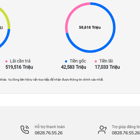
Lãi cần trả
Tiền gốc
Tiền lãi
519,516 Triệu
42,583 Triệu
17,033 Triệu
 khảo. Vui lòng liên hệ tư vấn trực tiếp để nhận được thông tin chính xác nhất.
Hỗ trợ thanh toán
Trợ giúp đăng ti
0828.76.55.26
0828.76.55.26