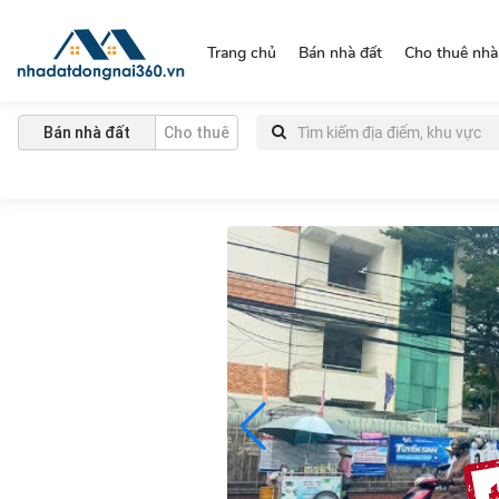
https://nhadatdongnai360.vn/
Trang chủ
Bán nhà đất
Cho thuê nhà
Bán nhà đất
Cho thuê