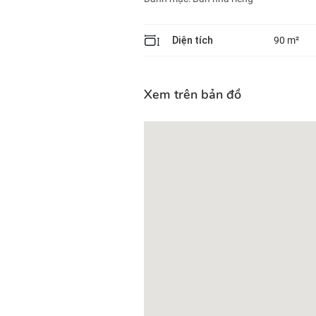
Diện tích
90 m²
Xem trên bản đồ