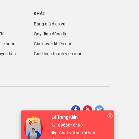
KHÁC
Bảng giá dịch vụ
TK
Quy định đăng tin
ài khoản
Giải quyết khiếu nại
yển tiền
Giới thiệu thành viên mới
Lê Trung Kiên
0966848498
Chat với người bán