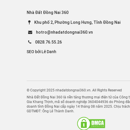
Nhà Đất Đồng Nai 360
Khu phố 2, Phường Long Hưng, Tỉnh Đồng Nai
hotro@nhadatdongnai360.vn
0828.76.55.26
SEO bởi Lê Danh
© Copyright 2025 nhadatdongnai360.vn. All Rights Reserved
Nhà Đất Đồng Nai 360 là nền tảng thương mại điện tử của Công
Gia Khang Thịnh, mã số doanh nghiệp 3604044936 do Phòng đăn
doanh tỉnh Đồng Nai cấp ngày 14 tháng 08 năm 2025. Chịu trác
GDTMĐT: Ông Lê Thành Danh.