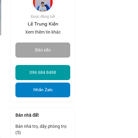
Được đăng bởi
Lê Trung Kiên
Xem thêm tin khác
Báo xấu
096 684 8498
Nhắn Zalo
Bán nhà đất
Bán nhà trọ, dãy phòng trọ
(5)