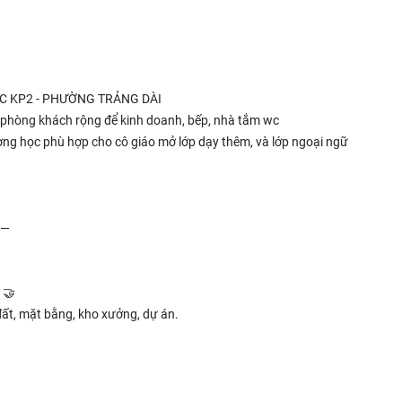
C KP2 - PHƯỜNG TRẢNG DÀI
 phòng khách rộng để kinh doanh, bếp, nhà tắm wc
ờng học phù hợp cho cô giáo mở lớp dạy thêm, và lớp ngoại ngữ
—
 🤝
ất, mặt bằng, kho xưởng, dự án.