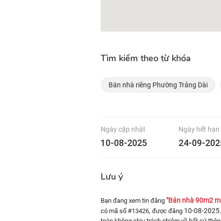
Tìm kiếm theo từ khóa
Bán nhà riêng Phường Trảng Dài
Ngày cập nhật
Ngày hết hạn
10-08-2025
24-09-202
Lưu ý
"Bán nhà 90m2 mặt
Bạn đang xem tin đăng
10-08-2025
có mã số #13426, được đăng
toàn không chịu trách nhiệm về bất cứ thông