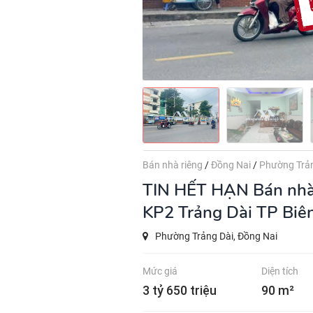
Bán nhà riêng
/
Đồng Nai
/
Phường Trản
TIN HẾT HẠN
Bán nhà
KP2 Trảng Dài TP Biên
Phường Trảng Dài, Đồng Nai
Mức giá
Diện tích
3 tỷ 650 triệu
90 m²