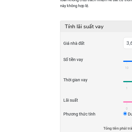
này không hợp lệ.
Tính lãi suất vay
Giá nhà đất
Số tiền vay
10
Thời gian vay
1
Lãi suất
0
Phương thức tính
Dư