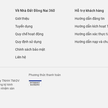
Về Nhà Đất Đồng Nai 360
Hỗ trợ khách hàng
Giới thiệu
Hướng dẫn đăng tin
Tuyển dụng
Hướng dẫn kích hoạt 
Quy chế hoạt động
Hướng dẫn xác thực t
Quy định sử dụng
Hướng dẫn nạp và chu
Chính sách bảo mật
Liên hệ
Phương thức thanh toán
 ty TNHH TM-DV
g ký kinh
h nhiệm sàn