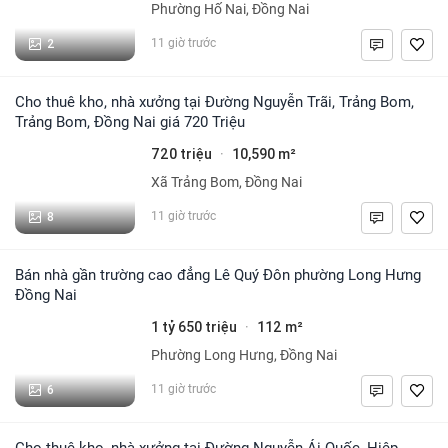
Phường Hố Nai, Đồng Nai
2
11 giờ trước
Cho thuê kho, nhà xưởng tại Đường Nguyễn Trãi, Trảng Bom,
Trảng Bom, Đồng Nai giá 720 Triệu
720 triệu
10,590 m²
·
Xã Trảng Bom, Đồng Nai
8
11 giờ trước
Bán nhà gần trường cao đẳng Lê Quý Đôn phường Long Hưng
Đồng Nai
1 tỷ 650 triệu
112 m²
·
Phường Long Hưng, Đồng Nai
6
11 giờ trước
Cho thuê kho, nhà xưởng tại Đường Nguyễn Ái Quốc, Hiệp