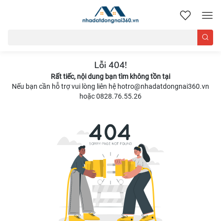
nhadatdongnai360.vn
Lỗi 404!
Rất tiếc, nội dung bạn tìm không tồn tại
Nếu bạn cần hỗ trợ vui lòng liên hệ hotro@nhadatdongnai360.vn
hoặc 0828.76.55.26