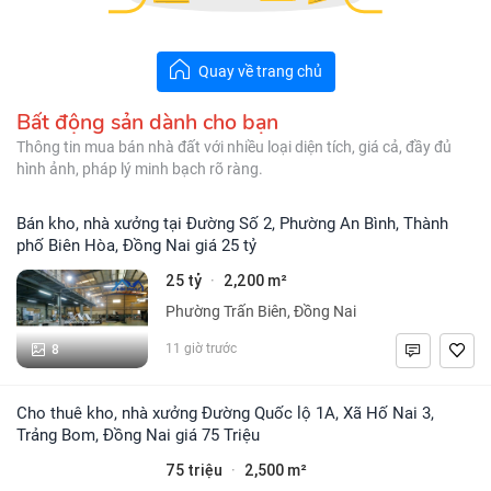
Quay về trang chủ
Bất động sản dành cho bạn
Thông tin mua bán nhà đất với nhiều loại diện tích, giá cả, đầy đủ
hình ảnh, pháp lý minh bạch rõ ràng.
Bán kho, nhà xưởng tại Đường Số 2, Phường An Bình, Thành
phố Biên Hòa, Đồng Nai giá 25 tỷ
25 tỷ
2,200 m²
·
Phường Trấn Biên, Đồng Nai
8
11 giờ trước
Cho thuê kho, nhà xưởng Đường Quốc lộ 1A, Xã Hố Nai 3,
Trảng Bom, Đồng Nai giá 75 Triệu
75 triệu
2,500 m²
·