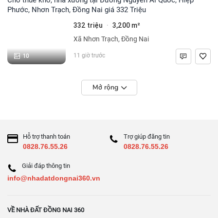
Phước, Nhơn Trạch, Đồng Nai giá 332 Triệu
332 triệu
3,200 m²
·
Xã Nhơn Trạch, Đồng Nai
10
11 giờ trước
Mở rộng
Hỗ trợ thanh toán
Trợ giúp đăng tin
0828.76.55.26
0828.76.55.26
Giải đáp thông tin
info@nhadatdongnai360.vn
VỀ NHÀ ĐẤT ĐỒNG NAI 360