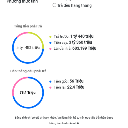
Phương thức tính
Trả đều hàng tháng
1 tỷ 440 triệu
Trả trước:
3 tỷ 360 triệu
Tiền vay:
683,199 Triệu
Lãi cần trả:
56 Triệu
Tiền gốc:
22,4 Triệu
Tiền lãi:
Bảng tính chỉ có giá trị tham khảo. Vui lòng liên hệ tư vấn trực tiếp để nhận được
thông tin chính xác nhất.