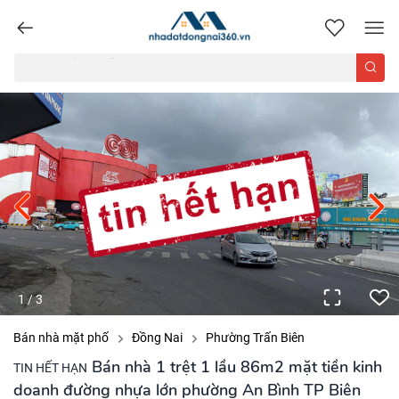
nhadatdongnai360.vn
1
/
3
Bán nhà mặt phố
Đồng Nai
Phường Trấn Biên
Bán nhà 1 trệt 1 lầu 86m2 mặt tiền kinh
TIN HẾT HẠN
doanh đường nhựa lớn phường An Bình TP Biên