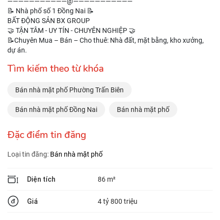
———————————@———————————
📝 Nhà phố số 1 Đồng Nai 📝
BẤT ĐỘNG SẢN BX GROUP
🤝 TẬN TÂM - UY TÍN - CHUYÊN NGHIỆP 🤝
📝Chuyên Mua – Bán – Cho thuê: Nhà đất, mặt bằng, kho xưởng,
dự án.
Tìm kiếm theo từ khóa
Bán nhà mặt phố Phường Trấn Biên
Bán nhà mặt phố Đồng Nai
Bán nhà mặt phố
Đặc điểm tin đăng
Loại tin đăng:
Bán nhà mặt phố
Diện tích
86 m²
Giá
4 tỷ 800 triệu