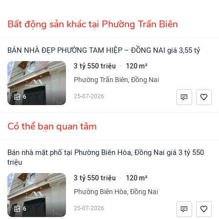
Bất động sản khác tại Phường Trấn Biên
BÁN NHÀ ĐẸP PHƯỜNG TAM HIỆP – ĐỒNG NAI giá 3,55 tỷ
3 tỷ 550 triệu
120 m²
·
Phường Trấn Biên, Đồng Nai
6
25-07-2026
Có thể bạn quan tâm
Bán nhà mặt phố tại Phường Biên Hòa, Đồng Nai giá 3 tỷ 550
triệu
3 tỷ 550 triệu
120 m²
·
Phường Biên Hòa, Đồng Nai
6
25-07-2026