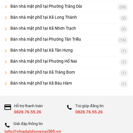
Bán nhà mặt phố tại Phường Trảng Dài
(20)
Bán nhà mặt phố tại Xã Long Thành
(2)
Bán nhà mặt phố tại Xã Nhơn Trạch
(2)
Bán nhà mặt phố tại Phường Tân Triều
(16)
Bán nhà mặt phố tại Xã Tân Hưng
(1)
Bán nhà mặt phố tại Phường Hố Nai
(1)
Bán nhà mặt phố tại Xã Trảng Bom
(1)
Bán nhà mặt phố tại Xã Bàu Hàm
(1)
Hỗ trợ thanh toán
Trợ giúp đăng tin
0828.76.55.26
0828.76.55.26
Giải đáp thông tin
info@nhadatdongnai360.vn