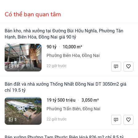
Có thể bạn quan tâm
Bán kho, nhà xưởng tại Đường Bùi Hữu Nghĩa, Phường Tân
Hạnh, Biên Hòa, Đồng Nai giá 90 tỷ
90 tỷ
10,000 m²
·
Phường Biên Hòa, Đồng Nai
10
22 giờ trước
Bán đất và nhà xưởng Thống Nhất Đồng Nai DT 3050m2 giá
chỉ 19.5 tỷ
19 tỷ 500 triệu
3,050 m²
·
Phường Trấn Biên, Đồng Nai
5
22 giờ trước
Bán xưởng Phường Tam Phước Biên Hoà 826 m2 chỉ 8,5 tỷ