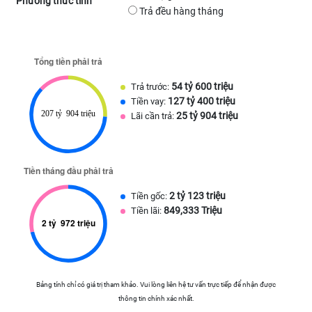
Phương thức tính
Trả đều hàng tháng
54 tỷ 600 triệu
Trả trước:
127 tỷ 400 triệu
Tiền vay:
25 tỷ 904 triệu
Lãi cần trả:
2 tỷ 123 triệu
Tiền gốc:
849,333 Triệu
Tiền lãi:
Bảng tính chỉ có giá trị tham khảo. Vui lòng liên hệ tư vấn trực tiếp để nhận được
thông tin chính xác nhất.