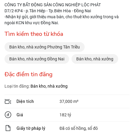
CÔNG TY BẤT ĐỘNG SẢN CÔNG NGHIỆP LỘC PHÁT
D7/2-KP4 - p.Tân Hiệp - Tp.Biên Hòa - Đồng Nai
-Nhận ký gửi, giới thiệu mua bán, cho thuê kho xưởng trong và
ngoài KCN khu vực Đồng Nai.
Tìm kiếm theo từ khóa
Bán kho, nhà xưởng Phường Tân Triều
Bán kho, nhà xưởng Đồng Nai
Bán kho, nhà xưởng
Đặc điểm tin đăng
Loại tin đăng:
Bán kho, nhà xưởng
Diện tích
37,000 m²
Giá
182 tỷ
Giấy tờ pháp lý
Đã có sổ hồng, sổ đỏ