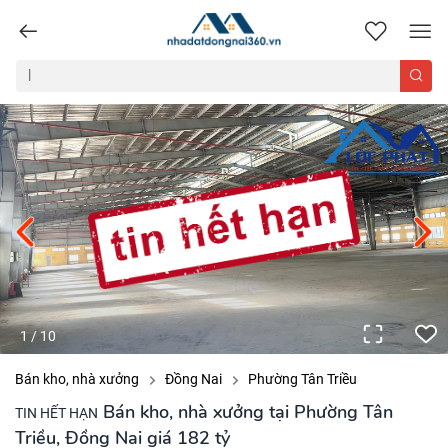
nhadatdongnai360.vn
1
/
10
Bán kho, nhà xưởng
Đồng Nai
Phường Tân Triều
Bán kho, nhà xưởng tại Phường Tân
TIN HẾT HẠN
Triều, Đồng Nai giá 182 tỷ