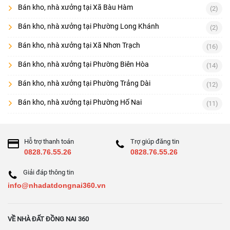
Bán kho, nhà xưởng tại Xã Bàu Hàm
(2)
Bán kho, nhà xưởng tại Phường Long Khánh
(2)
Bán kho, nhà xưởng tại Xã Nhơn Trạch
(16)
Bán kho, nhà xưởng tại Phường Biên Hòa
(14)
Bán kho, nhà xưởng tại Phường Trảng Dài
(12)
Bán kho, nhà xưởng tại Phường Hố Nai
(11)
Hỗ trợ thanh toán
Trợ giúp đăng tin
0828.76.55.26
0828.76.55.26
Giải đáp thông tin
info@nhadatdongnai360.vn
VỀ NHÀ ĐẤT ĐỒNG NAI 360