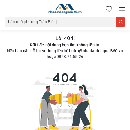
nhadatdongnai360.vn
Lỗi 404!
Rất tiếc, nội dung bạn tìm không tồn tại
Nếu bạn cần hỗ trợ vui lòng liên hệ hotro@nhadatdongnai360.vn
hoặc 0828.76.55.26