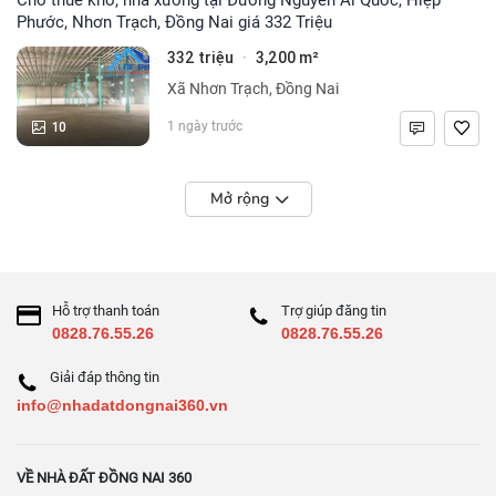
Phước, Nhơn Trạch, Đồng Nai giá 332 Triệu
332 triệu
3,200 m²
·
Xã Nhơn Trạch, Đồng Nai
10
1 ngày trước
Mở rộng
Hỗ trợ thanh toán
Trợ giúp đăng tin
0828.76.55.26
0828.76.55.26
Giải đáp thông tin
info@nhadatdongnai360.vn
VỀ NHÀ ĐẤT ĐỒNG NAI 360