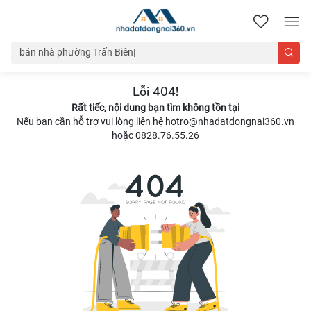
nhadatdongnai360.vn
Lỗi 404!
Rất tiếc, nội dung bạn tìm không tồn tại
Nếu bạn cần hỗ trợ vui lòng liên hệ hotro@nhadatdongnai360.vn
hoặc 0828.76.55.26