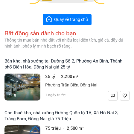
Quay về trang chủ
Bất động sản dành cho bạn
Thông tin mua bán nhà đất với nhiều loại diện tích, giá cả, đầy đủ
hình ảnh, pháp lý minh bạch rõ ràng.
Bán kho, nhà xưởng tại Đường Số 2, Phường An Bình, Thành
phố Biên Hòa, Đồng Nai giá 25 tỷ
25 tỷ
2,200 m²
·
Phường Trấn Biên, Đồng Nai
8
1 ngày trước
Cho thuê kho, nhà xưởng Đường Quốc lộ 1A, Xã Hố Nai 3,
Trảng Bom, Đồng Nai giá 75 Triệu
75 triệu
2,500 m²
·