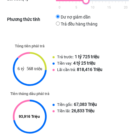
0
5
10
15
20
Dư nợ giảm dần
Phương thức tính
Trả đều hàng tháng
1 tỷ 725 triệu
Trả trước:
4 tỷ 25 triệu
Tiền vay:
818,416 Triệu
Lãi cần trả:
67,083 Triệu
Tiền gốc:
26,833 Triệu
Tiền lãi: