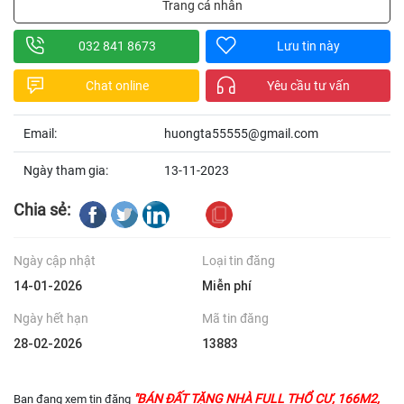
Trang cá nhân
032 841 8673
Lưu tin này
Chat online
Yêu cầu tư vấn
Email:
huongta55555@gmail.com
Ngày tham gia:
13-11-2023
Chia sẻ:
Ngày cập nhật
Loại tin đăng
14-01-2026
Miễn phí
Ngày hết hạn
Mã tin đăng
28-02-2026
13883
"BÁN ĐẤT TẶNG NHÀ FULL THỔ CƯ, 166M2,
Bạn đang xem tin đăng