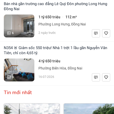
Bán nhà gần trường cao đẳng Lê Quý Đôn phường Long Hưng
Đồng Nai
1 tỷ 650 triệu
112 m²
·
Phường Long Hưng, Đồng Nai
6
2 ngày trước
N354 🚨 Giảm sốc 550 triệu! Nhà 1 trệt 1 lầu gần Nguyễn Văn
Tiên, chỉ còn 4,65 tỷ.
4 tỷ 650 triệu
Phường Biên Hòa, Đồng Nai
3
16-07-2026
Tin mới nhất