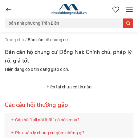
nhadatdongnai360.vn
Trang chủ
/
Bán căn hộ chung cư
Bán căn hộ chung cư Đồng Nai: Chính chủ, pháp lý
rõ, giá tốt
Hiện đang có 0 tin đang giao dịch.
Hiện tại chưa có tin nào
Các câu hỏi thường gặp
Căn hộ “full nội thất” có nên mua?
Phí quản lý chung cư gồm những gì?