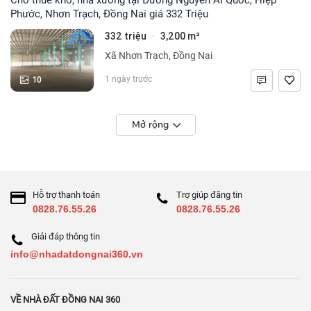
Phước, Nhơn Trạch, Đồng Nai giá 332 Triệu
332 triệu
3,200 m²
·
Xã Nhơn Trạch, Đồng Nai
10
1 ngày trước
Mở rộng
Hỗ trợ thanh toán
Trợ giúp đăng tin
0828.76.55.26
0828.76.55.26
Giải đáp thông tin
info@nhadatdongnai360.vn
VỀ NHÀ ĐẤT ĐỒNG NAI 360