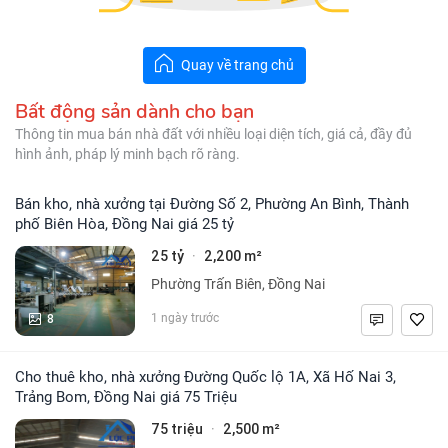
Quay về trang chủ
Bất động sản dành cho bạn
Thông tin mua bán nhà đất với nhiều loại diện tích, giá cả, đầy đủ
hình ảnh, pháp lý minh bạch rõ ràng.
Bán kho, nhà xưởng tại Đường Số 2, Phường An Bình, Thành
phố Biên Hòa, Đồng Nai giá 25 tỷ
25 tỷ
2,200 m²
·
Phường Trấn Biên, Đồng Nai
8
1 ngày trước
Cho thuê kho, nhà xưởng Đường Quốc lộ 1A, Xã Hố Nai 3,
Trảng Bom, Đồng Nai giá 75 Triệu
75 triệu
2,500 m²
·