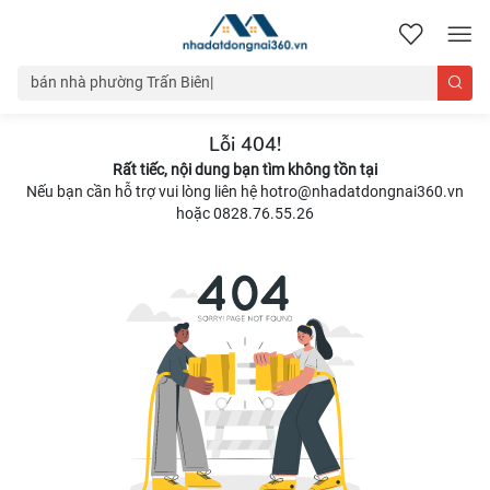
nhadatdongnai360.vn
Lỗi 404!
Rất tiếc, nội dung bạn tìm không tồn tại
Nếu bạn cần hỗ trợ vui lòng liên hệ hotro@nhadatdongnai360.vn
hoặc 0828.76.55.26