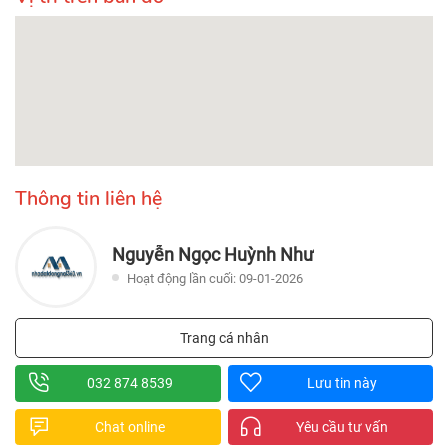
Thông tin liên hệ
Nguyễn Ngọc Huỳnh Như
Hoạt động lần cuối: 09-01-2026
Trang cá nhân
032 874 8539
Lưu tin này
Chat online
Yêu cầu tư vấn