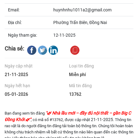
Email:
huynhnhu1011a2@gmail.com
Địa chỉ:
Phường Trấn Biên, Đồng Nai
Ngày tham gia:
12-11-2025
Chia sẻ:
Ngày cập nhật
Loại tin đăng
21-11-2025
Miễn phí
Ngày hết hạn
Mã tin đăng
05-01-2026
13762
"🌿 Nhà lầu mới – đầy đủ nội thất – gần Big C
Bạn đang xem tin đăng
Đồng Khởi 🌿"
21-11-2025
, có mã số #13762, được cập nhật
. Thông tin
rao vặt là do người đăng tin đăng tải toàn bộ thông tin. Chúng tôi hoàn toàn
không chịu trách nhiệm về bất cứ thông tin nào liên quan đến các thông tin