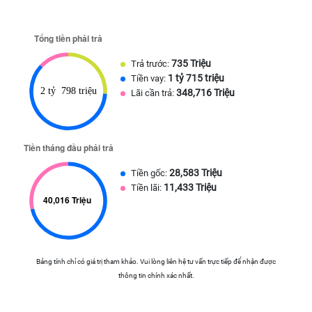
735 Triệu
Trả trước:
1 tỷ 715 triệu
Tiền vay:
348,716 Triệu
Lãi cần trả:
28,583 Triệu
Tiền gốc:
11,433 Triệu
Tiền lãi:
Bảng tính chỉ có giá trị tham khảo. Vui lòng liên hệ tư vấn trực tiếp để nhận được
thông tin chính xác nhất.