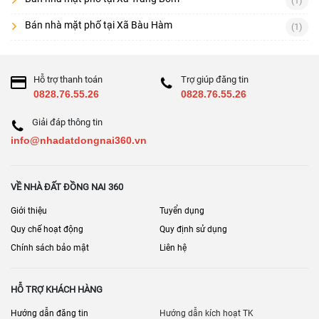
(1)
Bán nhà mặt phố tại Xã Bàu Hàm
(1)
Hỗ trợ thanh toán
Trợ giúp đăng tin
0828.76.55.26
0828.76.55.26
Giải đáp thông tin
info@nhadatdongnai360.vn
VỀ NHÀ ĐẤT ĐỒNG NAI 360
Giới thiệu
Tuyển dụng
Quy chế hoạt động
Quy định sử dụng
Chính sách bảo mật
Liên hệ
HỖ TRỢ KHÁCH HÀNG
Hướng dẫn đăng tin
Hướng dẫn kích hoạt TK