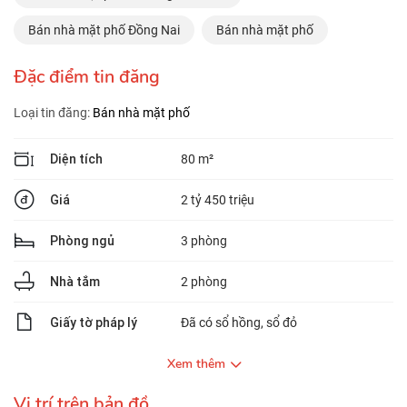
Bán nhà mặt phố Đồng Nai
Bán nhà mặt phố
Đặc điểm tin đăng
Loại tin đăng:
Bán nhà mặt phố
Diện tích
80 m²
Giá
2 tỷ 450 triệu
Phòng ngủ
3 phòng
Nhà tắm
2 phòng
Giấy tờ pháp lý
Đã có sổ hồng, sổ đỏ
Xem thêm
Vị trí trên bản đồ