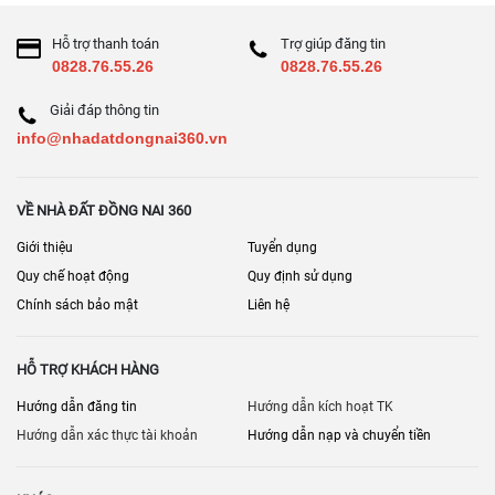
Hỗ trợ thanh toán
Trợ giúp đăng tin
0828.76.55.26
0828.76.55.26
Giải đáp thông tin
info@nhadatdongnai360.vn
VỀ NHÀ ĐẤT ĐỒNG NAI 360
Giới thiệu
Tuyển dụng
Quy chế hoạt động
Quy định sử dụng
Chính sách bảo mật
Liên hệ
HỖ TRỢ KHÁCH HÀNG
Hướng dẫn đăng tin
Hướng dẫn kích hoạt TK
Hướng dẫn xác thực tài khoản
Hướng dẫn nạp và chuyển tiền