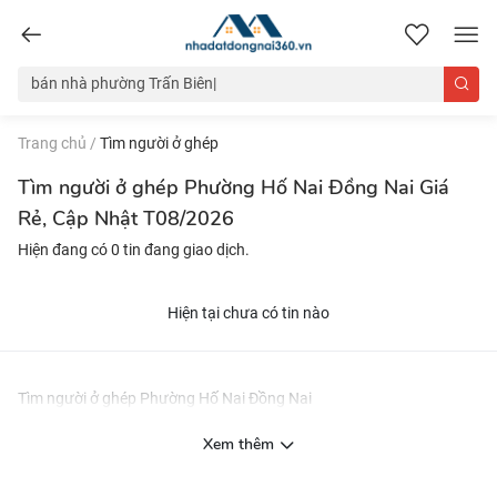
nhadatdongnai360.vn
Trang chủ
/
Tìm người ở ghép
Tìm người ở ghép Phường Hố Nai Đồng Nai Giá
Rẻ, Cập Nhật T08/2026
Hiện đang có 0 tin đang giao dịch.
Hiện tại chưa có tin nào
Tìm người ở ghép Phường Hố Nai Đồng Nai
Xem thêm