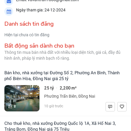
Ngày tham gia: 24-12-2024
Danh sách tin đăng
Hiện tại chưa có tin đăng
Bất động sản dành cho bạn
Thông tin mua bán nhà đất với nhiều loại diện tích, giá cả, đầy đủ
hình ảnh, pháp lý minh bạch rõ ràng.
Bán kho, nhà xưởng tại Đường Số 2, Phường An Bình, Thành
phố Biên Hòa, Đồng Nai giá 25 tỷ
25 tỷ
2,200 m²
·
Phường Trấn Biên, Đồng Nai
8
10 giờ trước
Cho thuê kho, nhà xưởng Đường Quốc lộ 1A, Xã Hố Nai 3,
Trảng Bom, Đồng Nai giá 75 Triệu