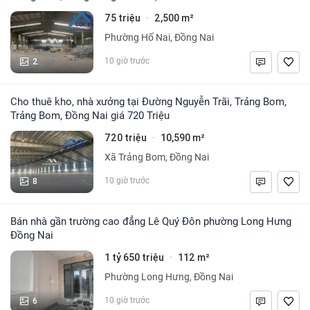
75 triệu
2,500 m²
·
Phường Hố Nai, Đồng Nai
2
10 giờ trước
Cho thuê kho, nhà xưởng tại Đường Nguyễn Trãi, Trảng Bom,
Trảng Bom, Đồng Nai giá 720 Triệu
720 triệu
10,590 m²
·
Xã Trảng Bom, Đồng Nai
8
10 giờ trước
Bán nhà gần trường cao đẳng Lê Quý Đôn phường Long Hưng
Đồng Nai
1 tỷ 650 triệu
112 m²
·
Phường Long Hưng, Đồng Nai
6
10 giờ trước