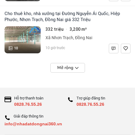
Cho thuê kho, nhà xưởng tại Đường Nguyễn Ái Quốc, Hiệp
Phước, Nhơn Trạch, Đồng Nai giá 332 Triệu
332 triệu
3,200 m²
·
Xã Nhơn Trạch, Đồng Nai
10
10 giờ trước
Mở rộng
Hỗ trợ thanh toán
Trợ giúp đăng tin
0828.76.55.26
0828.76.55.26
Giải đáp thông tin
info@nhadatdongnai360.vn