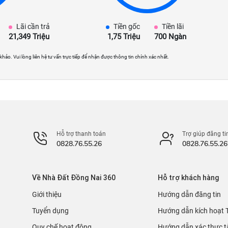
Lãi cần trả
Tiền gốc
Tiền lãi
21,349 Triệu
1,75 Triệu
700 Ngàn
 khảo. Vui lòng liên hệ tư vấn trực tiếp để nhận được thông tin chính xác nhất.
Hỗ trợ thanh toán
Trợ giúp đăng ti
0828.76.55.26
0828.76.55.26
Về Nhà Đất Đồng Nai 360
Hỗ trợ khách hàng
Giới thiệu
Hướng dẫn đăng tin
Tuyển dụng
Hướng dẫn kích hoạt 
Quy chế hoạt động
Hướng dẫn xác thực t