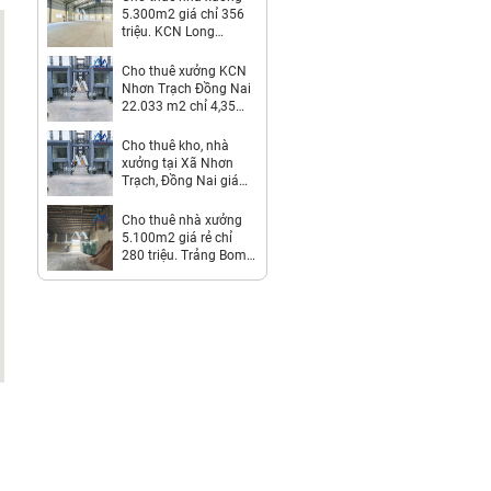
5.300m2 giá chỉ 356
triệu. KCN Long
Thành-Đồng Nai
Cho thuê xưởng KCN
Nhơn Trạch Đồng Nai
22.033 m2 chỉ 4,35
usd/m2
Cho thuê kho, nhà
xưởng tại Xã Nhơn
Trạch, Đồng Nai giá
Thỏa thuận
Cho thuê nhà xưởng
5.100m2 giá rẻ chỉ
280 triệu. Trảng Bom-
Đồng Nai