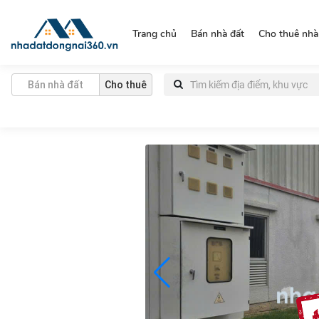
https://nhadatdongnai360.vn/
Trang chủ
Bán nhà đất
Cho thuê nhà
Bán nhà đất
Cho thuê