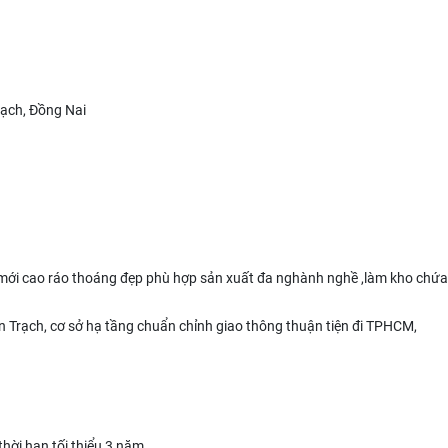
ạch, Đồng Nai
mới cao ráo thoáng đẹp phù hợp sản xuất đa nghành nghề ,làm kho chứa
ơn Trạch, cơ sở hạ tầng chuẩn chỉnh giao thông thuận tiện đi TPHCM,
thời hạn tối thiểu 3 năm