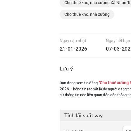
Cho thuê kho, nhà xưởng Xã Nhơn T
Cho thuê kho, nhà xưởng
Ngày cập nhật
Ngày hết hạn
21-01-2026
07-03-202
Lưu ý
"Cho thuê xưởng 
Bạn đang xem tin đăng
2026
. Thông tin rao vặt là do người đăng t
cứ thông tin nào liên quan đến các thông ti
Tính lãi suất vay