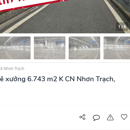
1
6
/
ã Nhơn Trạch
ê xưởng 6.743 m2 K CN Nhơn Trạch,