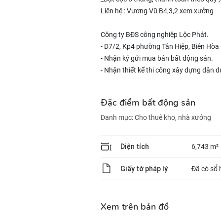
Liên hệ : Vương Vũ B4,3,2 xem xưởng
Công ty BĐS công nghiệp Lộc Phát.
- D7/2, Kp4 phường Tân Hiệp, Biên Hòa
- Nhận ký gửi mua bán bất động sản.
- Nhận thiết kế thi công xây dựng dân 
Đặc điểm bất động sản
Danh mục:
Cho thuê kho, nhà xưởng
Diện tích
6,743 m²
Giấy tờ pháp lý
Đã có sổ 
Xem trên bản đồ