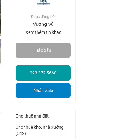
Được đăng bởi
Vương vũ
Xem thêm tin khác
Báo xấu
093 372 5660
Nhắn Zalo
Cho thuê nhà đất
Cho thuê kho, nhà xưởng
(542)