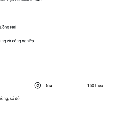
 Đồng Nai
dụng và công nghiệp
Giá
150 triệu
hồng, sổ đỏ