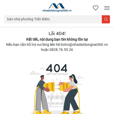
nhadatdongnai360.vn
Lỗi 404!
Rất tiếc, nội dung bạn tìm không tồn tại
Nếu bạn cần hỗ trợ vui lòng liên hệ hotro@nhadatdongnai360.vn
hoặc 0828.76.55.26