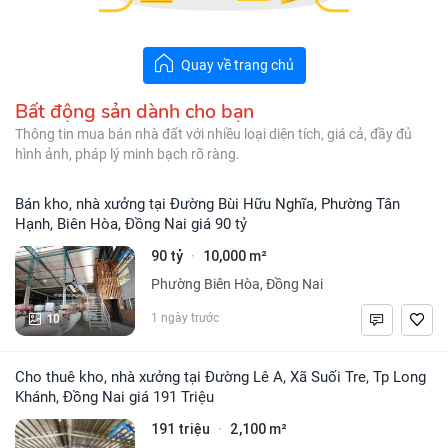
Quay về trang chủ
Bất động sản dành cho bạn
Thông tin mua bán nhà đất với nhiều loại diện tích, giá cả, đầy đủ
hình ảnh, pháp lý minh bạch rõ ràng.
Bán kho, nhà xưởng tại Đường Bùi Hữu Nghĩa, Phường Tân
Hạnh, Biên Hòa, Đồng Nai giá 90 tỷ
90 tỷ
10,000 m²
·
Phường Biên Hòa, Đồng Nai
10
1 ngày trước
Cho thuê kho, nhà xưởng tại Đường Lê A, Xã Suối Tre, Tp Long
Khánh, Đồng Nai giá 191 Triệu
191 triệu
2,100 m²
·