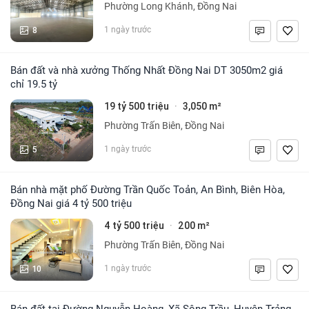
Phường Long Khánh, Đồng Nai
8
1 ngày trước
Bán đất và nhà xưởng Thống Nhất Đồng Nai DT 3050m2 giá
chỉ 19.5 tỷ
19 tỷ 500 triệu
3,050 m²
·
Phường Trấn Biên, Đồng Nai
5
1 ngày trước
Bán nhà mặt phố Đường Trần Quốc Toản, An Bình, Biên Hòa,
Đồng Nai giá 4 tỷ 500 triệu
4 tỷ 500 triệu
200 m²
·
Phường Trấn Biên, Đồng Nai
10
1 ngày trước
Bán đất tại Đường Nguyễn Hoàng, Xã Sông Trầu, Huyện Trảng