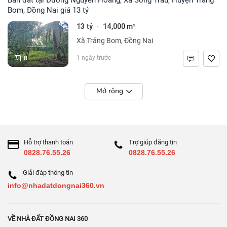
Bom, Đồng Nai giá 13 tỷ
13 tỷ
14,000 m²
·
Xã Trảng Bom, Đồng Nai
8
1 ngày trước
Mở rộng
Hỗ trợ thanh toán
Trợ giúp đăng tin
0828.76.55.26
0828.76.55.26
Giải đáp thông tin
info@nhadatdongnai360.vn
VỀ NHÀ ĐẤT ĐỒNG NAI 360