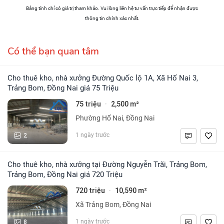
Bảng tính chỉ có giá trị tham khảo. Vui lòng liên hệ tư vấn trực tiếp để nhận được
thông tin chính xác nhất.
Có thể bạn quan tâm
Cho thuê kho, nhà xưởng Đường Quốc lộ 1A, Xã Hố Nai 3,
Trảng Bom, Đồng Nai giá 75 Triệu
75 triệu
2,500 m²
·
Phường Hố Nai, Đồng Nai
2
1 ngày trước
Cho thuê kho, nhà xưởng tại Đường Nguyễn Trãi, Trảng Bom,
Trảng Bom, Đồng Nai giá 720 Triệu
720 triệu
10,590 m²
·
Xã Trảng Bom, Đồng Nai
8
1 ngày trước