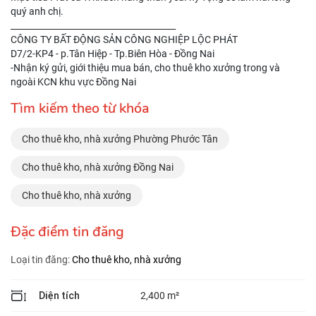
quý anh chị.
_______________________________________
CÔNG TY BẤT ĐỘNG SẢN CÔNG NGHIỆP LỘC PHÁT
D7/2-KP4 - p.Tân Hiệp - Tp.Biên Hòa - Đồng Nai
-Nhận ký gửi, giới thiệu mua bán, cho thuê kho xưởng trong và
ngoài KCN khu vực Đồng Nai
Tìm kiếm theo từ khóa
Cho thuê kho, nhà xưởng Phường Phước Tân
Cho thuê kho, nhà xưởng Đồng Nai
Cho thuê kho, nhà xưởng
Đặc điểm tin đăng
Loại tin đăng:
Cho thuê kho, nhà xưởng
Diện tích
2,400 m²