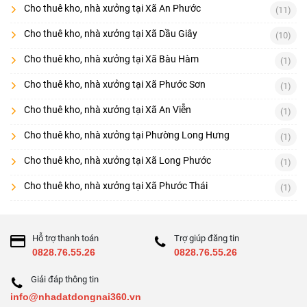
Cho thuê kho, nhà xưởng tại Xã An Phước
(11)
Cho thuê kho, nhà xưởng tại Xã Dầu Giây
(10)
Cho thuê kho, nhà xưởng tại Xã Bàu Hàm
(1)
Cho thuê kho, nhà xưởng tại Xã Phước Sơn
(1)
Cho thuê kho, nhà xưởng tại Xã An Viễn
(1)
Cho thuê kho, nhà xưởng tại Phường Long Hưng
(1)
Cho thuê kho, nhà xưởng tại Xã Long Phước
(1)
Cho thuê kho, nhà xưởng tại Xã Phước Thái
(1)
Hỗ trợ thanh toán
Trợ giúp đăng tin
0828.76.55.26
0828.76.55.26
Giải đáp thông tin
info@nhadatdongnai360.vn