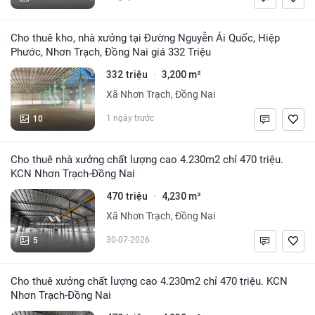
Cho thuê kho, nhà xưởng tại Đường Nguyễn Ái Quốc, Hiệp
Phước, Nhơn Trạch, Đồng Nai giá 332 Triệu
332 triệu
3,200 m²
·
Xã Nhơn Trạch, Đồng Nai
10
1 ngày trước
Cho thuê nhà xưởng chất lượng cao 4.230m2 chỉ 470 triệu.
KCN Nhơn Trạch-Đồng Nai
470 triệu
4,230 m²
·
Xã Nhơn Trạch, Đồng Nai
5
30-07-2026
Cho thuê xưởng chất lượng cao 4.230m2 chỉ 470 triệu. KCN
Nhơn Trạch-Đồng Nai