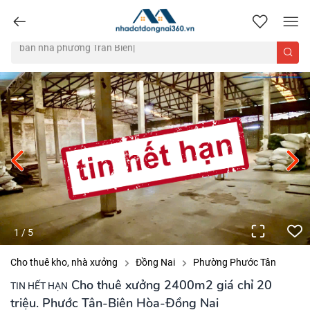
nhadatdongnai360.vn
1
/
5
Cho thuê kho, nhà xưởng
Đồng Nai
Phường Phước Tân
Cho thuê xưởng 2400m2 giá chỉ 20
TIN HẾT HẠN
triệu. Phước Tân-Biên Hòa-Đồng Nai