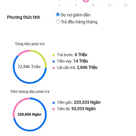
0
5
10
15
20
Dư nợ giảm dần
Phương thức tính
Trả đều hàng tháng
6 Triệu
Trả trước:
14 Triệu
Tiền vay:
2,846 Triệu
Lãi cần trả:
233,333 Ngàn
Tiền gốc:
93,333 Ngàn
Tiền lãi: