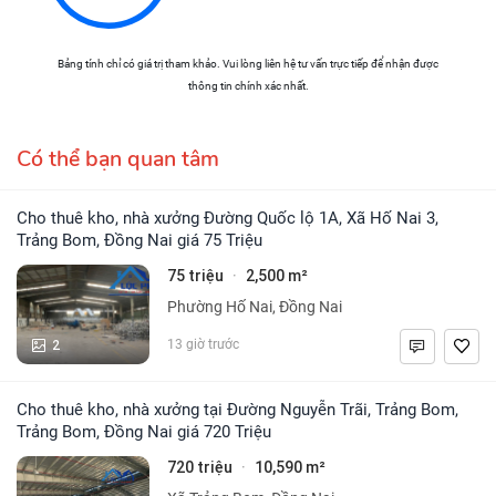
Bảng tính chỉ có giá trị tham khảo. Vui lòng liên hệ tư vấn trực tiếp để nhận được
thông tin chính xác nhất.
Có thể bạn quan tâm
Cho thuê kho, nhà xưởng Đường Quốc lộ 1A, Xã Hố Nai 3,
Trảng Bom, Đồng Nai giá 75 Triệu
75 triệu
2,500 m²
·
Phường Hố Nai, Đồng Nai
2
13 giờ trước
Cho thuê kho, nhà xưởng tại Đường Nguyễn Trãi, Trảng Bom,
Trảng Bom, Đồng Nai giá 720 Triệu
720 triệu
10,590 m²
·