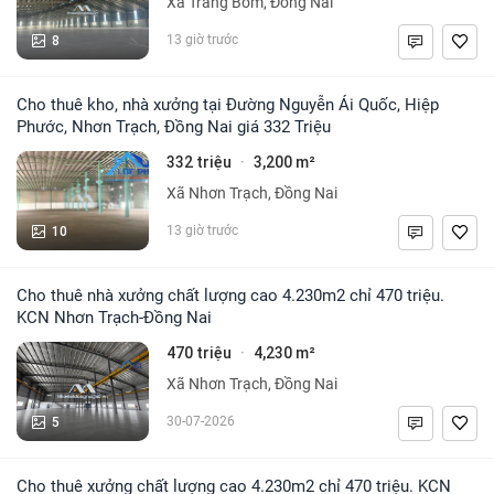
Xã Trảng Bom, Đồng Nai
8
13 giờ trước
Cho thuê kho, nhà xưởng tại Đường Nguyễn Ái Quốc, Hiệp
Phước, Nhơn Trạch, Đồng Nai giá 332 Triệu
332 triệu
3,200 m²
·
Xã Nhơn Trạch, Đồng Nai
10
13 giờ trước
Cho thuê nhà xưởng chất lượng cao 4.230m2 chỉ 470 triệu.
KCN Nhơn Trạch-Đồng Nai
470 triệu
4,230 m²
·
Xã Nhơn Trạch, Đồng Nai
5
30-07-2026
Cho thuê xưởng chất lượng cao 4.230m2 chỉ 470 triệu. KCN