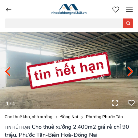
nhadatdongnai360.vn
1
/
4
Cho thuê kho, nhà xưởng
Đồng Nai
Phường Phước Tân
Cho thuê xưởng 2.400m2 giá rẻ chỉ 90
TIN HẾT HẠN
triệu. Phước Tân-Biên Hoà-Đồng Nai