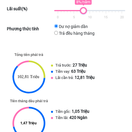
8%/năm
Lãi suất(%)
0
5
10
15
20
Dư nợ giảm dần
Phương thức tính
Trả đều hàng tháng
27 Triệu
Trả trước:
63 Triệu
Tiền vay:
12,81 Triệu
Lãi cần trả:
1,05 Triệu
Tiền gốc:
420 Ngàn
Tiền lãi: