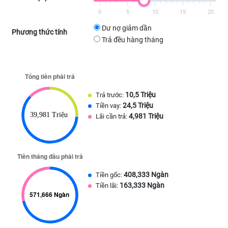
0
5
10
15
20
Dư nợ giảm dần
Phương thức tính
Trả đều hàng tháng
10,5 Triệu
Trả trước:
24,5 Triệu
Tiền vay:
4,981 Triệu
Lãi cần trả:
408,333 Ngàn
Tiền gốc:
163,333 Ngàn
Tiền lãi: