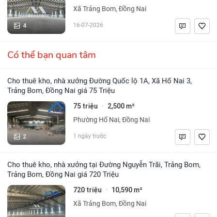
Xã Trảng Bom, Đồng Nai
4
16-07-2026
Có thể bạn quan tâm
Cho thuê kho, nhà xưởng Đường Quốc lộ 1A, Xã Hố Nai 3,
Trảng Bom, Đồng Nai giá 75 Triệu
75 triệu
2,500 m²
·
Phường Hố Nai, Đồng Nai
2
1 ngày trước
Cho thuê kho, nhà xưởng tại Đường Nguyễn Trãi, Trảng Bom,
Trảng Bom, Đồng Nai giá 720 Triệu
720 triệu
10,590 m²
·
Xã Trảng Bom, Đồng Nai