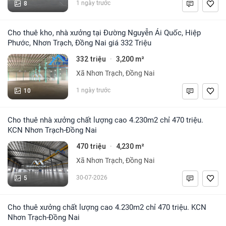
8
1 ngày trước
Cho thuê kho, nhà xưởng tại Đường Nguyễn Ái Quốc, Hiệp
Phước, Nhơn Trạch, Đồng Nai giá 332 Triệu
332 triệu
3,200 m²
·
Xã Nhơn Trạch, Đồng Nai
10
1 ngày trước
Cho thuê nhà xưởng chất lượng cao 4.230m2 chỉ 470 triệu.
KCN Nhơn Trạch-Đồng Nai
470 triệu
4,230 m²
·
Xã Nhơn Trạch, Đồng Nai
5
30-07-2026
Cho thuê xưởng chất lượng cao 4.230m2 chỉ 470 triệu. KCN
Nhơn Trạch-Đồng Nai