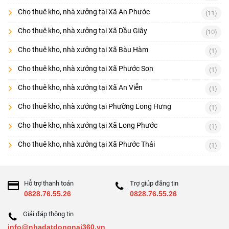
Cho thuê kho, nhà xưởng tại Xã An Phước
(11)
Cho thuê kho, nhà xưởng tại Xã Dầu Giây
(10)
Cho thuê kho, nhà xưởng tại Xã Bàu Hàm
(1)
Cho thuê kho, nhà xưởng tại Xã Phước Sơn
(1)
Cho thuê kho, nhà xưởng tại Xã An Viễn
(1)
Cho thuê kho, nhà xưởng tại Phường Long Hưng
(1)
Cho thuê kho, nhà xưởng tại Xã Long Phước
(1)
Cho thuê kho, nhà xưởng tại Xã Phước Thái
(1)
Hỗ trợ thanh toán
Trợ giúp đăng tin
0828.76.55.26
0828.76.55.26
Giải đáp thông tin
info@nhadatdongnai360.vn