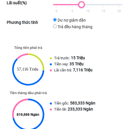
Lãi suất(%)
0
5
10
15
20
Dư nợ giảm dần
Phương thức tính
Trả đều hàng tháng
15 Triệu
Trả trước:
35 Triệu
Tiền vay:
7,116 Triệu
Lãi cần trả:
583,333 Ngàn
Tiền gốc:
233,333 Ngàn
Tiền lãi: