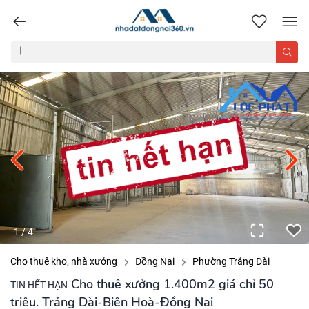
nhadatdongnai360.vn
1
/
4
Cho thuê kho, nhà xưởng
Đồng Nai
Phường Trảng Dài
Cho thuê xưởng 1.400m2 giá chỉ 50
TIN HẾT HẠN
triệu. Trảng Dài-Biên Hoà-Đồng Nai