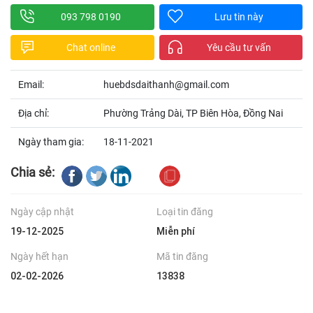
093 798 0190
Lưu tin này
Chat online
Yêu cầu tư vấn
Email:
huebdsdaithanh@gmail.com
Địa chỉ:
Phường Trảng Dài, TP Biên Hòa, Đồng Nai
Ngày tham gia:
18-11-2021
Chia sẻ:
Ngày cập nhật
Loại tin đăng
19-12-2025
Miễn phí
Ngày hết hạn
Mã tin đăng
02-02-2026
13838