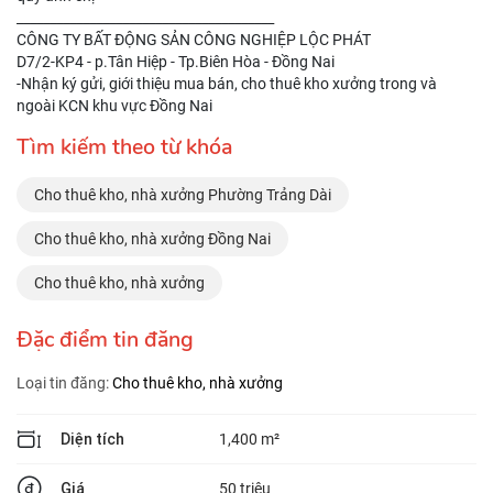
_______________________________________
CÔNG TY BẤT ĐỘNG SẢN CÔNG NGHIỆP LỘC PHÁT
D7/2-KP4 - p.Tân Hiệp - Tp.Biên Hòa - Đồng Nai
-Nhận ký gửi, giới thiệu mua bán, cho thuê kho xưởng trong và
ngoài KCN khu vực Đồng Nai
Tìm kiếm theo từ khóa
Cho thuê kho, nhà xưởng Phường Trảng Dài
Cho thuê kho, nhà xưởng Đồng Nai
Cho thuê kho, nhà xưởng
Đặc điểm tin đăng
Loại tin đăng:
Cho thuê kho, nhà xưởng
Diện tích
1,400 m²
Giá
50 triệu