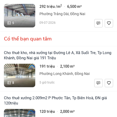
2
292 triệu /m
6,500 m²
·
Phường Trảng Dài, Đồng Nai
5
09-07-2026
Có thể bạn quan tâm
Cho thuê kho, nhà xưởng tại Đường Lê A, Xã Suối Tre, Tp Long
Khánh, Đồng Nai giá 191 Triệu
191 triệu
2,100 m²
·
Phường Long Khánh, Đồng Nai
8
5 giờ trước
Cho thuê xưởng 2.009m2 P Phước Tân, Tp Biên Hoà, ĐN giá
120triệu
120 triệu
2,000 m²
·