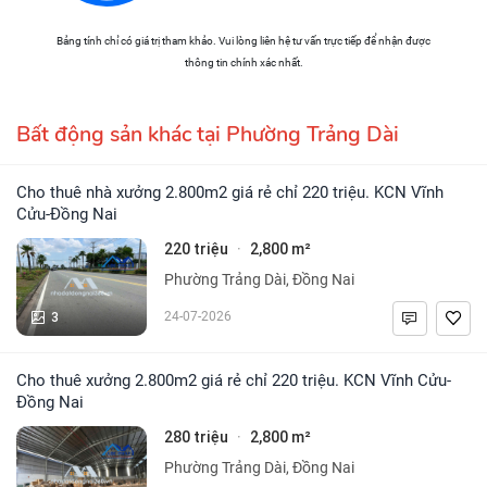
Bảng tính chỉ có giá trị tham khảo. Vui lòng liên hệ tư vấn trực tiếp để nhận được
thông tin chính xác nhất.
Bất động sản khác tại Phường Trảng Dài
Cho thuê nhà xưởng 2.800m2 giá rẻ chỉ 220 triệu. KCN Vĩnh
Cửu-Đồng Nai
220 triệu
2,800 m²
·
Phường Trảng Dài, Đồng Nai
3
24-07-2026
Cho thuê xưởng 2.800m2 giá rẻ chỉ 220 triệu. KCN Vĩnh Cửu-
Đồng Nai
280 triệu
2,800 m²
·
Phường Trảng Dài, Đồng Nai