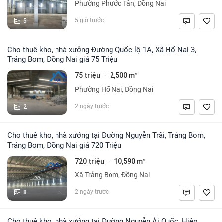
Phường Phước Tân, Đồng Nai
5
5 giờ trước
Cho thuê kho, nhà xưởng Đường Quốc lộ 1A, Xã Hố Nai 3,
Trảng Bom, Đồng Nai giá 75 Triệu
75 triệu
2,500 m²
·
Phường Hố Nai, Đồng Nai
2
2 ngày trước
Cho thuê kho, nhà xưởng tại Đường Nguyễn Trãi, Trảng Bom,
Trảng Bom, Đồng Nai giá 720 Triệu
720 triệu
10,590 m²
·
Xã Trảng Bom, Đồng Nai
8
2 ngày trước
Cho thuê kho, nhà xưởng tại Đường Nguyễn Ái Quốc, Hiệp