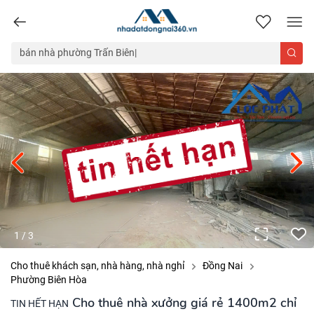
nhadatdongnai360.vn
1
/
3
Cho thuê khách sạn, nhà hàng, nhà nghỉ
Đồng Nai
Phường Biên Hòa
Cho thuê nhà xưởng giá rẻ 1400m2 chỉ
TIN HẾT HẠN