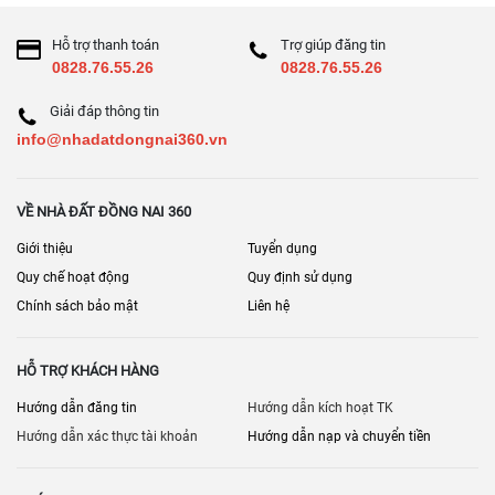
Hỗ trợ thanh toán
Trợ giúp đăng tin
0828.76.55.26
0828.76.55.26
Giải đáp thông tin
info@nhadatdongnai360.vn
VỀ NHÀ ĐẤT ĐỒNG NAI 360
Giới thiệu
Tuyển dụng
Quy chế hoạt động
Quy định sử dụng
Chính sách bảo mật
Liên hệ
HỖ TRỢ KHÁCH HÀNG
Hướng dẫn đăng tin
Hướng dẫn kích hoạt TK
Hướng dẫn xác thực tài khoản
Hướng dẫn nạp và chuyển tiền