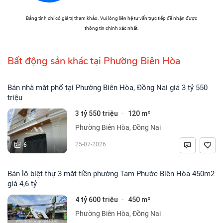
Bảng tính chỉ có giá trị tham khảo. Vui lòng liên hệ tư vấn trực tiếp để nhận được
thông tin chính xác nhất.
Bất động sản khác tại Phường Biên Hòa
Bán nhà mặt phố tại Phường Biên Hòa, Đồng Nai giá 3 tỷ 550
triệu
3 tỷ 550 triệu
120 m²
·
Phường Biên Hòa, Đồng Nai
6
25-07-2026
Bán lô biệt thự 3 mặt tiền phường Tam Phước Biên Hòa 450m2
giá 4,6 tỷ
4 tỷ 600 triệu
450 m²
·
Phường Biên Hòa, Đồng Nai