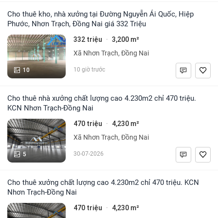
Cho thuê kho, nhà xưởng tại Đường Nguyễn Ái Quốc, Hiệp
Phước, Nhơn Trạch, Đồng Nai giá 332 Triệu
332 triệu
3,200 m²
·
Xã Nhơn Trạch, Đồng Nai
10
10 giờ trước
Cho thuê nhà xưởng chất lượng cao 4.230m2 chỉ 470 triệu.
KCN Nhơn Trạch-Đồng Nai
470 triệu
4,230 m²
·
Xã Nhơn Trạch, Đồng Nai
5
30-07-2026
Cho thuê xưởng chất lượng cao 4.230m2 chỉ 470 triệu. KCN
Nhơn Trạch-Đồng Nai
470 triệu
4,230 m²
·