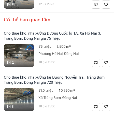
8
12-07-2026
Có thể bạn quan tâm
Cho thuê kho, nhà xưởng Đường Quốc lộ 1A, Xã Hố Nai 3,
Trảng Bom, Đồng Nai giá 75 Triệu
75 triệu
2,500 m²
·
Phường Hố Nai, Đồng Nai
2
10 giờ trước
Cho thuê kho, nhà xưởng tại Đường Nguyễn Trãi, Trảng Bom,
Trảng Bom, Đồng Nai giá 720 Triệu
720 triệu
10,590 m²
·
Xã Trảng Bom, Đồng Nai
8
10 giờ trước