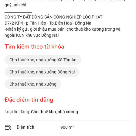
quý anh chị
_______________
CÔNG TY BẤT ĐỘNG SẢN CÔNG NGHIỆP LỘC PHÁT
D7/2-KP4 - p.Tân Hiệp - Tp.Biên Hòa - Đồng Nai
-Nhận ký gửi, giới thiệu mua bán, cho thuê kho xưởng trong và
ngoài KCN khu vực Đồng Nai
Tìm kiếm theo từ khóa
Cho thuê kho, nhà xưởng Xã Tân An
Cho thuê kho, nhà xưởng Đồng Nai
Cho thuê kho, nhà xưởng
Đặc điểm tin đăng
Loại tin đăng:
Cho thuê kho, nhà xưởng
Diện tích
900 m²