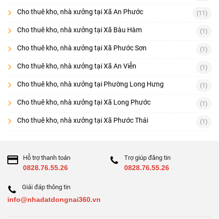
Cho thuê kho, nhà xưởng tại Xã An Phước
(11)
Cho thuê kho, nhà xưởng tại Xã Bàu Hàm
(1)
Cho thuê kho, nhà xưởng tại Xã Phước Sơn
(1)
Cho thuê kho, nhà xưởng tại Xã An Viễn
(1)
Cho thuê kho, nhà xưởng tại Phường Long Hưng
(1)
Cho thuê kho, nhà xưởng tại Xã Long Phước
(1)
Cho thuê kho, nhà xưởng tại Xã Phước Thái
(1)
Hỗ trợ thanh toán
Trợ giúp đăng tin
0828.76.55.26
0828.76.55.26
Giải đáp thông tin
info@nhadatdongnai360.vn