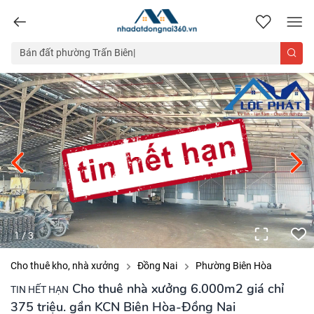
nhadatdongnai360.vn
1
/
3
Cho thuê kho, nhà xưởng
Đồng Nai
Phường Biên Hòa
Cho thuê nhà xưởng 6.000m2 giá chỉ
TIN HẾT HẠN
375 triệu. gần KCN Biên Hòa-Đồng Nai