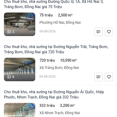
Cho thuê kho, nhà xưởng Đường Quốc lộ 1A, Xã Hố Nai 3,
Trảng Bom, Đồng Nai giá 75 Triệu
75 triệu
2,500 m²
·
Phường Hố Nai, Đồng Nai
2
06-08-2026
Cho thuê kho, nhà xưởng tại Đường Nguyễn Trãi, Trảng Bom,
Trảng Bom, Đồng Nai giá 720 Triệu
720 triệu
10,590 m²
·
Xã Trảng Bom, Đồng Nai
8
06-08-2026
Cho thuê kho, nhà xưởng tại Đường Nguyễn Ái Quốc, Hiệp
Phước, Nhơn Trạch, Đồng Nai giá 332 Triệu
332 triệu
3,200 m²
·
Xã Nhơn Trạch, Đồng Nai