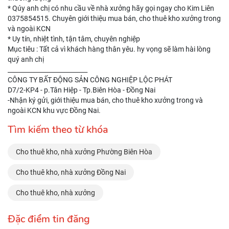
* Qúy anh chị có nhu cầu về nhà xưởng hãy gọi ngay cho Kim Liên
0375854515. Chuyên giới thiệu mua bán, cho thuê kho xưởng trong
và ngoài KCN
* Uy tín, nhiệt tình, tận tâm, chuyên nghiệp
Mục tiêu : Tất cả vì khách hàng thân yêu. hy vọng sẽ làm hài lòng
quý anh chị
__________________________
CÔNG TY BẤT ĐỘNG SẢN CÔNG NGHIỆP LỘC PHÁT
D7/2-KP4 - p.Tân Hiệp - Tp.Biên Hòa - Đồng Nai
-Nhận ký gửi, giới thiệu mua bán, cho thuê kho xưởng trong và
ngoài KCN khu vực Đồng Nai.
Tìm kiếm theo từ khóa
Cho thuê kho, nhà xưởng Phường Biên Hòa
Cho thuê kho, nhà xưởng Đồng Nai
Cho thuê kho, nhà xưởng
Đặc điểm tin đăng