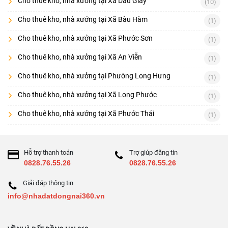
Cho thuê kho, nhà xưởng tại Xã Dầu Giây
(10)
Cho thuê kho, nhà xưởng tại Xã Bàu Hàm
(1)
Cho thuê kho, nhà xưởng tại Xã Phước Sơn
(1)
Cho thuê kho, nhà xưởng tại Xã An Viễn
(1)
Cho thuê kho, nhà xưởng tại Phường Long Hưng
(1)
Cho thuê kho, nhà xưởng tại Xã Long Phước
(1)
Cho thuê kho, nhà xưởng tại Xã Phước Thái
(1)
Hỗ trợ thanh toán
Trợ giúp đăng tin
0828.76.55.26
0828.76.55.26
Giải đáp thông tin
info@nhadatdongnai360.vn