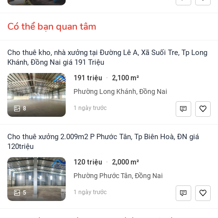
Có thể bạn quan tâm
Cho thuê kho, nhà xưởng tại Đường Lê A, Xã Suối Tre, Tp Long
Khánh, Đồng Nai giá 191 Triệu
191 triệu
2,100 m²
·
Phường Long Khánh, Đồng Nai
8
1 ngày trước
Cho thuê xưởng 2.009m2 P Phước Tân, Tp Biên Hoà, ĐN giá
120triệu
120 triệu
2,000 m²
·
Phường Phước Tân, Đồng Nai
5
1 ngày trước