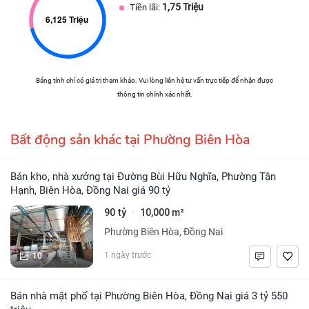
1,75 Triệu
Tiền lãi:
Bảng tính chỉ có giá trị tham khảo. Vui lòng liên hệ tư vấn trực tiếp để nhận được
thông tin chính xác nhất.
Bất động sản khác tại Phường Biên Hòa
Bán kho, nhà xưởng tại Đường Bùi Hữu Nghĩa, Phường Tân
Hạnh, Biên Hòa, Đồng Nai giá 90 tỷ
90 tỷ
10,000 m²
·
Phường Biên Hòa, Đồng Nai
10
1 ngày trước
Bán nhà mặt phố tại Phường Biên Hòa, Đồng Nai giá 3 tỷ 550