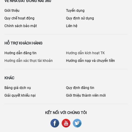
VỀ NHÀ ĐẤT ĐỒNG NAI 360
Giới thiệu
Tuyển dụng
Quy chế hoạt động
Quy định sử dụng
Chính sách bảo mật
Liên hệ
HỖ TRỢ KHÁCH HÀNG
Hướng dẫn đăng tin
Hướng dẫn kích hoạt TK
Hướng dẫn xác thực tài khoản
Hướng dẫn nạp và chuyển tiền
KHÁC
Bảng giá dịch vụ
Quy định đăng tin
Giải quyết khiếu nại
Giới thiệu thành viên mới
KẾT NỐI VỚI CHÚNG TÔI