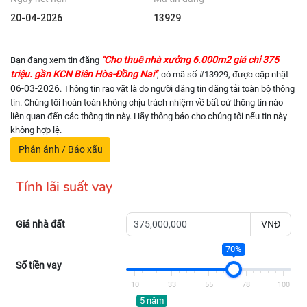
20-04-2026
13929
"Cho thuê nhà xưởng 6.000m2 giá chỉ 375
Bạn đang xem tin đăng
triệu. gần KCN Biên Hòa-Đồng Nai"
, có mã số #13929, được cập nhật
06-03-2026
. Thông tin rao vặt là do người đăng tin đăng tải toàn bộ thông
tin. Chúng tôi hoàn toàn không chịu trách nhiệm về bất cứ thông tin nào
liên quan đến các thông tin này. Hãy thông báo cho chúng tôi nếu tin này
không hợp lệ.
Phản ánh / Báo xấu
Tính lãi suất vay
Giá nhà đất
VNĐ
70%
Số tiền vay
10
33
55
78
100
5 năm