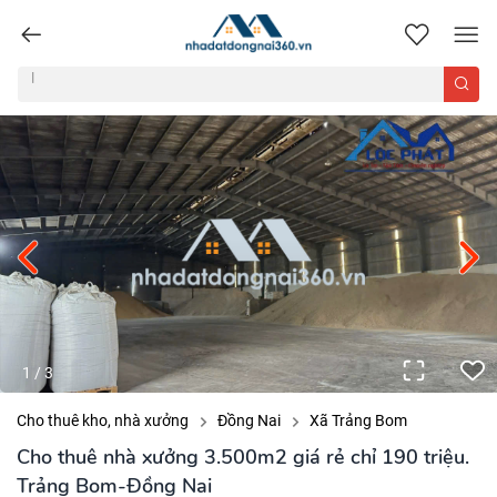
nhadatdongnai360.vn
1
/
3
Cho thuê kho, nhà xưởng
Đồng Nai
Xã Trảng Bom
Cho thuê nhà xưởng 3.500m2 giá rẻ chỉ 190 triệu.
Trảng Bom-Đồng Nai