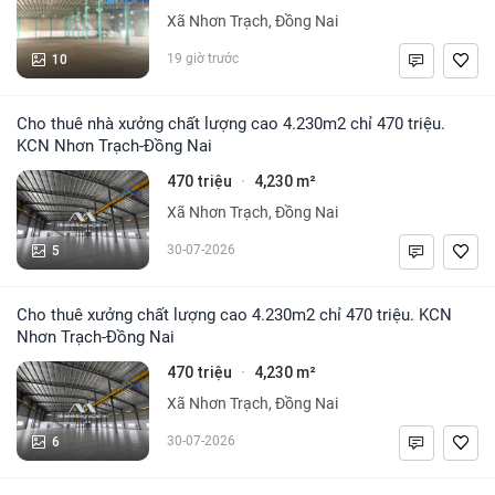
Xã Nhơn Trạch, Đồng Nai
10
19 giờ trước
Cho thuê nhà xưởng chất lượng cao 4.230m2 chỉ 470 triệu.
KCN Nhơn Trạch-Đồng Nai
470 triệu
4,230 m²
·
Xã Nhơn Trạch, Đồng Nai
5
30-07-2026
Cho thuê xưởng chất lượng cao 4.230m2 chỉ 470 triệu. KCN
Nhơn Trạch-Đồng Nai
470 triệu
4,230 m²
·
Xã Nhơn Trạch, Đồng Nai
6
30-07-2026