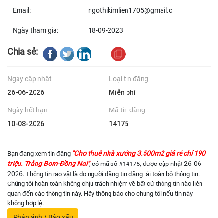
Email:
ngothikimlien1705@gmail.c
Ngày tham gia:
18-09-2023
Chia sẻ:
Ngày cập nhật
Loại tin đăng
26-06-2026
Miễn phí
Ngày hết hạn
Mã tin đăng
10-08-2026
14175
"Cho thuê nhà xưởng 3.500m2 giá rẻ chỉ 190
Bạn đang xem tin đăng
triệu. Trảng Bom-Đồng Nai"
26-06-
, có mã số #14175, được cập nhật
2026
. Thông tin rao vặt là do người đăng tin đăng tải toàn bộ thông tin.
Chúng tôi hoàn toàn không chịu trách nhiệm về bất cứ thông tin nào liên
quan đến các thông tin này. Hãy thông báo cho chúng tôi nếu tin này
không hợp lệ.
Phản ánh / Báo xấu