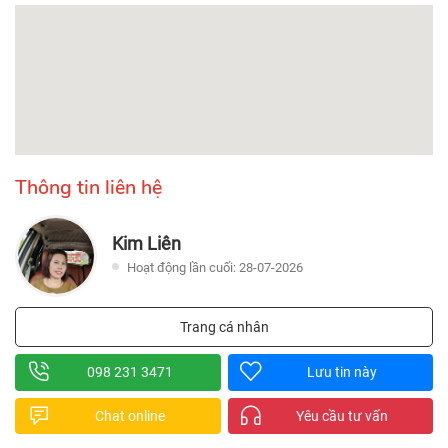
Thông tin liên hệ
Kim Liên
Hoạt động lần cuối: 28-07-2026
Trang cá nhân
098 231 3471
Lưu tin này
Chat online
Yêu cầu tư vấn