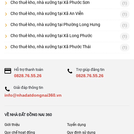
Cho thuê kho, nhà xưởng tại Xã Phước Sơn
(1)
Cho thuê kho, nhà xưởng tại Xã An Viễn
(1)
Cho thuê kho, nhà xưởng tại Phường Long Hưng
(1)
Cho thuê kho, nhà xưởng tại Xã Long Phước
(1)
Cho thuê kho, nhà xưởng tại Xã Phước Thái
(1)
Hỗ trợ thanh toán
Trợ giúp đăng tin
0828.76.55.26
0828.76.55.26
Giải đáp thông tin
info@nhadatdongnai360.vn
VỀ NHÀ ĐẤT ĐỒNG NAI 360
Giới thiệu
Tuyển dụng
Quy chế hoạt động
Quy định sử dụng