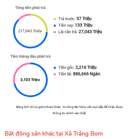
57 Triệu
Trả trước:
133 Triệu
Tiền vay:
27,043 Triệu
Lãi cần trả:
2,216 Triệu
Tiền gốc:
886,666 Ngàn
Tiền lãi:
Bảng tính chỉ có giá trị tham khảo. Vui lòng liên hệ tư vấn trực tiếp để nhận được
thông tin chính xác nhất.
Bất động sản khác tại Xã Trảng Bom