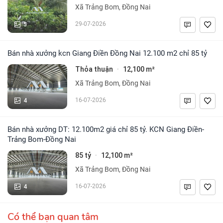
Xã Trảng Bom, Đồng Nai
5
29-07-2026
Bán nhà xưởng kcn Giang Điền Đồng Nai 12.100 m2 chỉ 85 tỷ
Thỏa thuận
12,100 m²
·
Xã Trảng Bom, Đồng Nai
4
16-07-2026
Bán nhà xưởng DT: 12.100m2 giá chỉ 85 tỷ. KCN Giang Điền-
Trảng Bom-Đồng Nai
85 tỷ
12,100 m²
·
Xã Trảng Bom, Đồng Nai
4
16-07-2026
Có thể bạn quan tâm