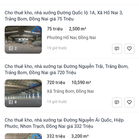
Cho thuê kho, nhà xưởng Đường Quốc lộ 1A, Xã Hố Nai 3,
Trảng Bom, Đồng Nai giá 75 Triệu
75 triệu
2,500 m²
·
Phường Hố Nai, Đồng Nai
2
19 giờ trước
Cho thuê kho, nhà xưởng tại Đường Nguyễn Trãi, Trảng Bom,
Trảng Bom, Đồng Nai giá 720 Triệu
720 triệu
10,590 m²
·
Xã Trảng Bom, Đồng Nai
8
19 giờ trước
Cho thuê kho, nhà xưởng tại Đường Nguyễn Ái Quốc, Hiệp
Phước, Nhơn Trạch, Đồng Nai giá 332 Triệu
332 triệu
3,200 m²
·