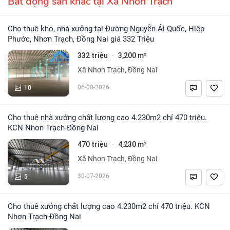
Bất động sản khác tại Xã Nhơn Trạch
Cho thuê kho, nhà xưởng tại Đường Nguyễn Ái Quốc, Hiệp
Phước, Nhơn Trạch, Đồng Nai giá 332 Triệu
332 triệu
3,200 m²
·
Xã Nhơn Trạch, Đồng Nai
10
06-08-2026
Cho thuê nhà xưởng chất lượng cao 4.230m2 chỉ 470 triệu.
KCN Nhơn Trạch-Đồng Nai
470 triệu
4,230 m²
·
Xã Nhơn Trạch, Đồng Nai
5
30-07-2026
Cho thuê xưởng chất lượng cao 4.230m2 chỉ 470 triệu. KCN
Nhơn Trạch-Đồng Nai