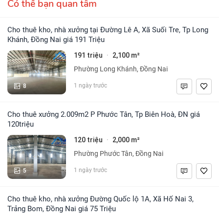
Có thể bạn quan tâm
Cho thuê kho, nhà xưởng tại Đường Lê A, Xã Suối Tre, Tp Long
Khánh, Đồng Nai giá 191 Triệu
191 triệu
2,100 m²
·
Phường Long Khánh, Đồng Nai
8
1 ngày trước
Cho thuê xưởng 2.009m2 P Phước Tân, Tp Biên Hoà, ĐN giá
120triệu
120 triệu
2,000 m²
·
Phường Phước Tân, Đồng Nai
5
1 ngày trước
Cho thuê kho, nhà xưởng Đường Quốc lộ 1A, Xã Hố Nai 3,
Trảng Bom, Đồng Nai giá 75 Triệu