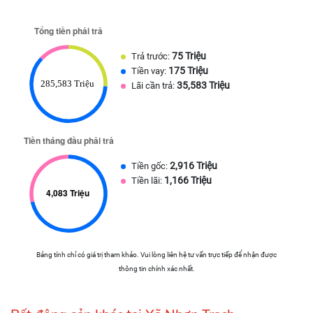
75 Triệu
Trả trước:
175 Triệu
Tiền vay:
35,583 Triệu
Lãi cần trả:
2,916 Triệu
Tiền gốc:
1,166 Triệu
Tiền lãi:
Bảng tính chỉ có giá trị tham khảo. Vui lòng liên hệ tư vấn trực tiếp để nhận được
thông tin chính xác nhất.