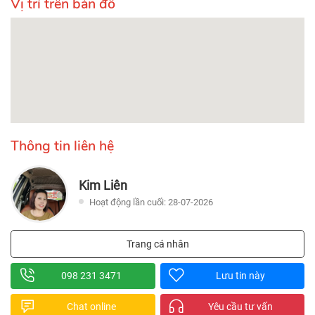
Vị trí trên bản đồ
Thông tin liên hệ
Kim Liên
Hoạt động lần cuối: 28-07-2026
Trang cá nhân
098 231 3471
Lưu tin này
Chat online
Yêu cầu tư vấn