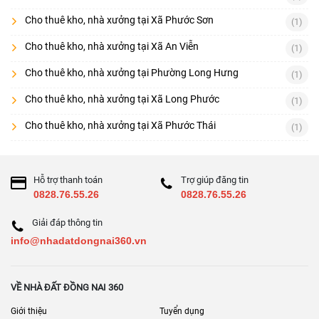
Cho thuê kho, nhà xưởng tại Xã Phước Sơn
(1)
Cho thuê kho, nhà xưởng tại Xã An Viễn
(1)
Cho thuê kho, nhà xưởng tại Phường Long Hưng
(1)
Cho thuê kho, nhà xưởng tại Xã Long Phước
(1)
Cho thuê kho, nhà xưởng tại Xã Phước Thái
(1)
Hỗ trợ thanh toán
Trợ giúp đăng tin
0828.76.55.26
0828.76.55.26
Giải đáp thông tin
info@nhadatdongnai360.vn
VỀ NHÀ ĐẤT ĐỒNG NAI 360
Giới thiệu
Tuyển dụng