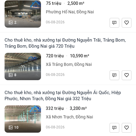
75 triệu
2,500 m²
·
Phường Hố Nai, Đồng Nai
2
06-08-2026
Cho thuê kho, nhà xưởng tại Đường Nguyễn Trãi, Trảng Bom,
Trảng Bom, Đồng Nai giá 720 Triệu
720 triệu
10,590 m²
·
Xã Trảng Bom, Đồng Nai
8
06-08-2026
Cho thuê kho, nhà xưởng tại Đường Nguyễn Ái Quốc, Hiệp
Phước, Nhơn Trạch, Đồng Nai giá 332 Triệu
332 triệu
3,200 m²
·
Xã Nhơn Trạch, Đồng Nai
10
06-08-2026