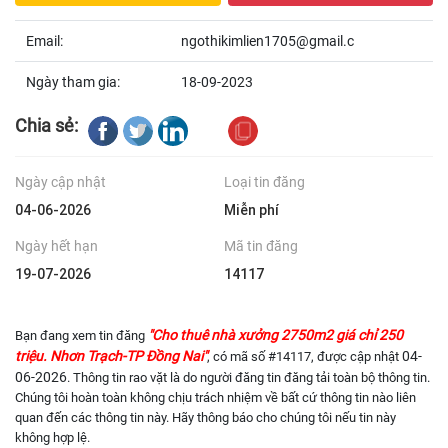
Email:
ngothikimlien1705@gmail.c
Ngày tham gia:
18-09-2023
Chia sẻ:
Ngày cập nhật
Loại tin đăng
04-06-2026
Miễn phí
Ngày hết hạn
Mã tin đăng
19-07-2026
14117
"Cho thuê nhà xưởng 2750m2 giá chỉ 250
Bạn đang xem tin đăng
triệu. Nhơn Trạch-TP Đồng Nai"
04-
, có mã số #14117, được cập nhật
06-2026
. Thông tin rao vặt là do người đăng tin đăng tải toàn bộ thông tin.
Chúng tôi hoàn toàn không chịu trách nhiệm về bất cứ thông tin nào liên
quan đến các thông tin này. Hãy thông báo cho chúng tôi nếu tin này
không hợp lệ.