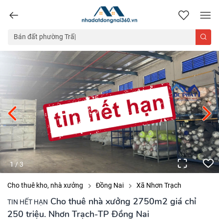
nhadatdongnai360.vn
1
/
3
Cho thuê kho, nhà xưởng
Đồng Nai
Xã Nhơn Trạch
Cho thuê nhà xưởng 2750m2 giá chỉ
TIN HẾT HẠN
250 triệu. Nhơn Trạch-TP Đồng Nai