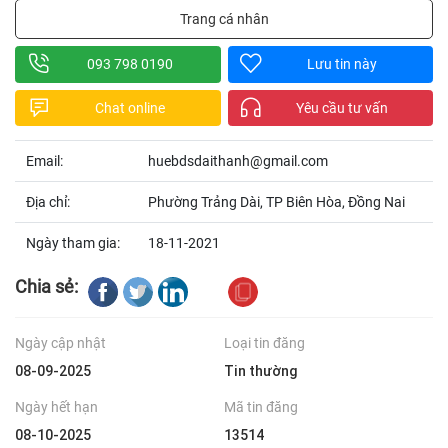
Trang cá nhân
093 798 0190
Lưu tin này
Chat online
Yêu cầu tư vấn
Email:
huebdsdaithanh@gmail.com
Địa chỉ:
Phường Trảng Dài, TP Biên Hòa, Đồng Nai
Ngày tham gia:
18-11-2021
Chia sẻ:
Ngày cập nhật
Loại tin đăng
08-09-2025
Tin thường
Ngày hết hạn
Mã tin đăng
08-10-2025
13514