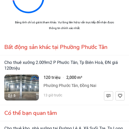
Bảng tính chỉ có giá trị tham khảo. Vui lòng liên hệ tư vấn trực tiếp để nhận được
thông tin chính xác nhất.
Bất động sản khác tại Phường Phước Tân
Cho thuê xưởng 2.009m2 P Phước Tân, Tp Biên Hoà, ĐN giá
120triệu
120 triệu
2,000 m²
·
Phường Phước Tân, Đồng Nai
5
13 giờ trước
Có thể bạn quan tâm
Cho thuê kho, nhà xưởng tại Đường Lê A, Xã Suối Tre, Tp Long