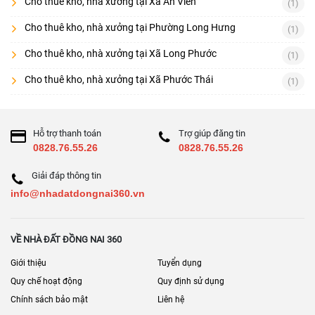
Cho thuê kho, nhà xưởng tại Xã An Viễn
(1)
Cho thuê kho, nhà xưởng tại Phường Long Hưng
(1)
Cho thuê kho, nhà xưởng tại Xã Long Phước
(1)
Cho thuê kho, nhà xưởng tại Xã Phước Thái
(1)
Hỗ trợ thanh toán
Trợ giúp đăng tin
0828.76.55.26
0828.76.55.26
Giải đáp thông tin
info@nhadatdongnai360.vn
VỀ NHÀ ĐẤT ĐỒNG NAI 360
Giới thiệu
Tuyển dụng
Quy chế hoạt động
Quy định sử dụng
Chính sách bảo mật
Liên hệ