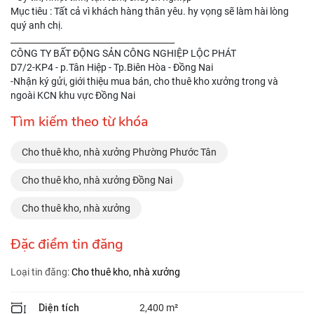
Mục tiêu : Tất cả vì khách hàng thân yêu. hy vọng sẽ làm hài lòng
quý anh chị.
_______________________________________
CÔNG TY BẤT ĐỘNG SẢN CÔNG NGHIỆP LỘC PHÁT
D7/2-KP4 - p.Tân Hiệp - Tp.Biên Hòa - Đồng Nai
-Nhận ký gửi, giới thiệu mua bán, cho thuê kho xưởng trong và
ngoài KCN khu vực Đồng Nai
Tìm kiếm theo từ khóa
Cho thuê kho, nhà xưởng Phường Phước Tân
Cho thuê kho, nhà xưởng Đồng Nai
Cho thuê kho, nhà xưởng
Đặc điểm tin đăng
Loại tin đăng:
Cho thuê kho, nhà xưởng
Diện tích
2,400 m²