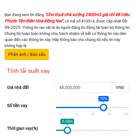
"Cho thuê nhà xưởng 2400m2 giá chỉ 48 triệu.
Bạn đang xem tin đăng
Phước Tân-Biên Hòa-Đồng Nai"
08-
, có mã số #13514, được cập nhật
09-2025
. Thông tin rao vặt là do người đăng tin đăng tải toàn bộ thông tin.
Chúng tôi hoàn toàn không chịu trách nhiệm về bất cứ thông tin nào liên
quan đến các thông tin này. Hãy thông báo cho chúng tôi nếu tin này
không hợp lệ.
Phản ánh / Báo xấu
Tính lãi suất vay
Giá nhà đất
VNĐ
70%
Số tiền vay
10
33
55
78
100
5 năm
Thời gian vay(%)