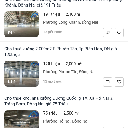
Khánh, Đồng Nai giá 191 Triệu
191 triệu
2,100 m²
·
Phường Long Khánh, Đồng Nai
8
13 giờ trước
Cho thuê xưởng 2.009m2 P Phước Tân, Tp Biên Hoà, ĐN giá
120triệu
120 triệu
2,000 m²
·
Phường Phước Tân, Đồng Nai
5
13 giờ trước
Cho thuê kho, nhà xưởng Đường Quốc lộ 1A, Xã Hố Nai 3,
Trảng Bom, Đồng Nai giá 75 Triệu
75 triệu
2,500 m²
·
Phường Hố Nai, Đồng Nai