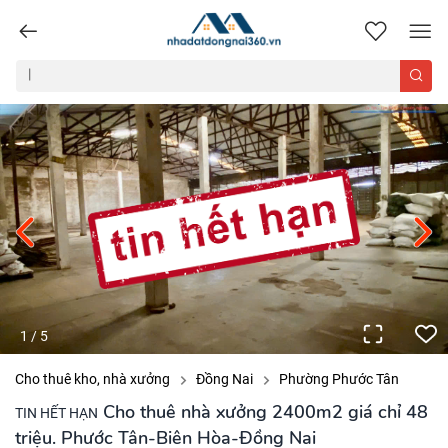
nhadatdongnai360.vn
1
/
5
Cho thuê kho, nhà xưởng
Đồng Nai
Phường Phước Tân
Cho thuê nhà xưởng 2400m2 giá chỉ 48
TIN HẾT HẠN
triệu. Phước Tân-Biên Hòa-Đồng Nai