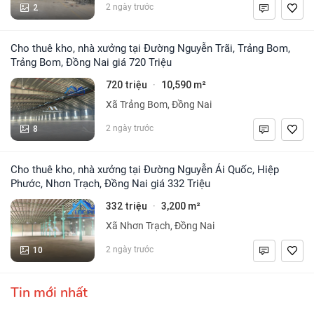
2
2 ngày trước
Cho thuê kho, nhà xưởng tại Đường Nguyễn Trãi, Trảng Bom,
Trảng Bom, Đồng Nai giá 720 Triệu
720 triệu
10,590 m²
·
Xã Trảng Bom, Đồng Nai
8
2 ngày trước
Cho thuê kho, nhà xưởng tại Đường Nguyễn Ái Quốc, Hiệp
Phước, Nhơn Trạch, Đồng Nai giá 332 Triệu
332 triệu
3,200 m²
·
Xã Nhơn Trạch, Đồng Nai
10
2 ngày trước
Tin mới nhất