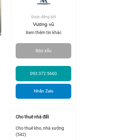
Được đăng bởi
Vương vũ
Xem thêm tin khác
Báo xấu
093 372 5660
Nhắn Zalo
Cho thuê nhà đất
Cho thuê kho, nhà xưởng
(542)