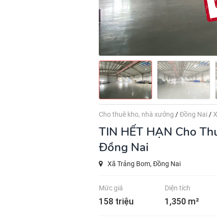
Cho thuê kho, nhà xưởng
/
Đồng Nai
/
X
TIN HẾT HẠN
Cho Thu
Đồng Nai
Xã Trảng Bom, Đồng Nai
Mức giá
Diện tích
158 triệu
1,350 m²