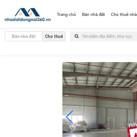
https://nhadatdongnai360.vn/
Trang chủ
Bán nhà đất
Cho thuê nhà
Bán nhà đất
Cho thuê