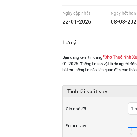
Ngày cập nhật
Ngày hết hạn
22-01-2026
08-03-202
Lưu ý
"Cho Thuê Nhà X
Bạn đang xem tin đăng
01-2026
. Thông tin rao vặt là do người đă
bất cứ thông tin nào liên quan đến các thôn
Tính lãi suất vay
Giá nhà đất
Số tiền vay
10