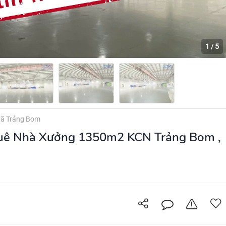
1
5
/
ã Trảng Bom
ê Nhà Xưởng 1350m2 KCN Trảng Bom ,