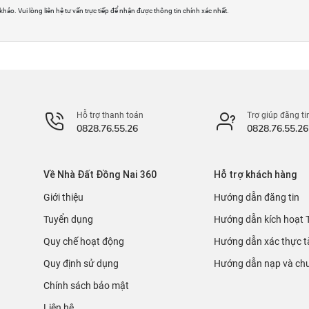
 khảo. Vui lòng liên hệ tư vấn trực tiếp để nhận được thông tin chính xác nhất.
Hỗ trợ thanh toán
Trợ giúp đăng ti
0828.76.55.26
0828.76.55.26
Về Nhà Đất Đồng Nai 360
Hỗ trợ khách hàng
Giới thiệu
Hướng dẫn đăng tin
Tuyển dụng
Hướng dẫn kích hoạt 
Quy chế hoạt động
Hướng dẫn xác thực t
Quy định sử dụng
Hướng dẫn nạp và chu
Chính sách bảo mật
Liên hệ