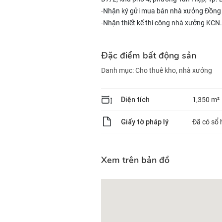
-Nhận ký gửi mua bán nhà xưởng Đồng
-Nhận thiết kế thi công nhà xưởng KCN.
Đặc điểm bất động sản
Danh mục:
Cho thuê kho, nhà xưởng
Diện tích
1,350 m²
Giấy tờ pháp lý
Đã có sổ 
Xem trên bản đồ