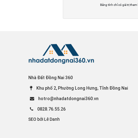
Bảng tính chỉ có giá trị tham
Nhà Đất Đồng Nai 360
Khu phố 2, Phường Long Hưng, Tỉnh Đồng Nai
hotro@nhadatdongnai360.vn
0828.76.55.26
SEO bởi Lê Danh