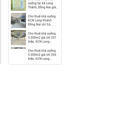
xưởng tại Xã Long
Thành, Đồng Nai giá
312 Triệu
Cho thuê nhà xưởng
KCN Long Khánh
Đồng Nai chỉ 3,6
usd/m2
Cho thuê nhà xưởng
5.300m2 giá chỉ 357
triệu. KCN Long
Thành-Đồng Nai
Cho thuê nhà xưởng
5.300m2 giá chỉ 356
triệu. KCN Long
Thành-Đồng Nai