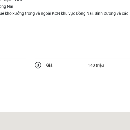
Đồng Nai
huê kho xưởng trong và ngoài KCN khu vực Đồng Nai. Bình Dương và các
Giá
140 triệu