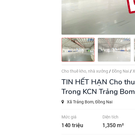
Cho thuê kho, nhà xưởng
/
Đồng Nai
/
X
TIN HẾT HẠN
Cho thuê
Trong KCN Trảng Bom
Xã Trảng Bom, Đồng Nai
Mức giá
Diện tích
140 triệu
1,350 m²