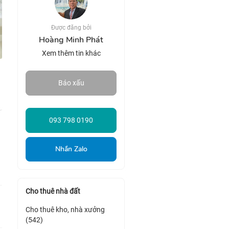
Được đăng bởi
Hoàng Minh Phát
Xem thêm tin khác
Báo xấu
093 798 0190
Nhắn Zalo
Cho thuê nhà đất
Cho thuê kho, nhà xưởng
(542)