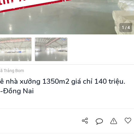
1
4
/
ã Trảng Bom
 nhà xưởng 1350m2 giá chỉ 140 triệu.
-Đồng Nai