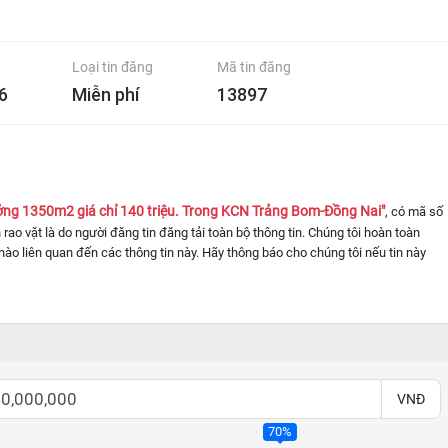
Loại tin đăng
Mã tin đăng
6
Miễn phí
13897
ng 1350m2 giá chỉ 140 triệu. Trong KCN Trảng Bom-Đồng Nai"
, có mã số
n rao vặt là do người đăng tin đăng tải toàn bộ thông tin. Chúng tôi hoàn toàn
nào liên quan đến các thông tin này. Hãy thông báo cho chúng tôi nếu tin này
VNĐ
70%