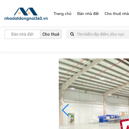
https://nhadatdongnai360.vn/
Trang chủ
Bán nhà đất
Cho thuê nhà
Bán nhà đất
Cho thuê