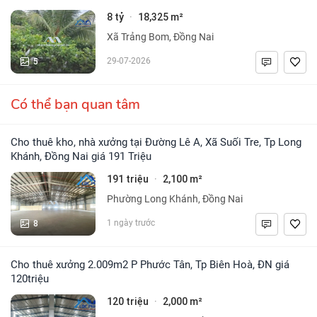
8 tỷ
18,325 m²
·
Xã Trảng Bom, Đồng Nai
5
29-07-2026
Có thể bạn quan tâm
Cho thuê kho, nhà xưởng tại Đường Lê A, Xã Suối Tre, Tp Long
Khánh, Đồng Nai giá 191 Triệu
191 triệu
2,100 m²
·
Phường Long Khánh, Đồng Nai
8
1 ngày trước
Cho thuê xưởng 2.009m2 P Phước Tân, Tp Biên Hoà, ĐN giá
120triệu
120 triệu
2,000 m²
·