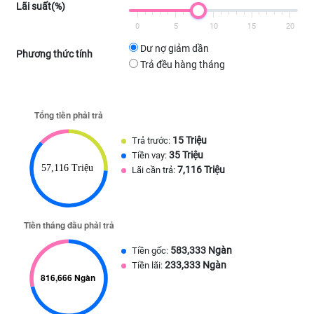
Lãi suất(%)
0
5
10
15
20
Dư nợ giảm dần
Phương thức tính
Trả đều hàng tháng
15 Triệu
Trả trước:
35 Triệu
Tiền vay:
7,116 Triệu
Lãi cần trả:
583,333 Ngàn
Tiền gốc:
233,333 Ngàn
Tiền lãi: