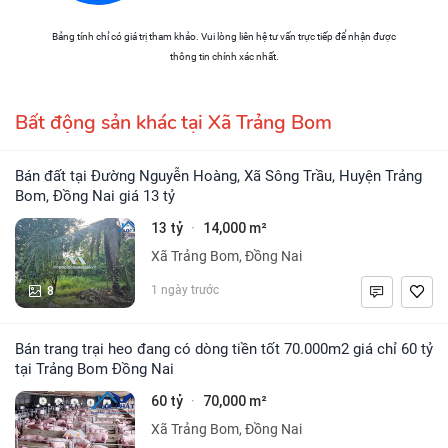
Bảng tính chỉ có giá trị tham khảo. Vui lòng liên hệ tư vấn trực tiếp để nhận được
thông tin chính xác nhất.
Bất động sản khác tại Xã Trảng Bom
Bán đất tại Đường Nguyễn Hoàng, Xã Sông Trầu, Huyện Trảng
Bom, Đồng Nai giá 13 tỷ
13 tỷ
14,000 m²
·
Xã Trảng Bom, Đồng Nai
8
1 ngày trước
Bán trang trại heo đang có dòng tiền tốt 70.000m2 giá chỉ 60 tỷ
tại Trảng Bom Đồng Nai
60 tỷ
70,000 m²
·
Xã Trảng Bom, Đồng Nai