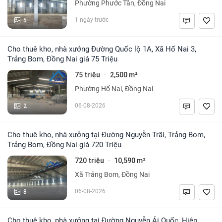
Phường Phước Tân, Đồng Nai
5
1 ngày trước
Cho thuê kho, nhà xưởng Đường Quốc lộ 1A, Xã Hố Nai 3,
Trảng Bom, Đồng Nai giá 75 Triệu
75 triệu
2,500 m²
·
Phường Hố Nai, Đồng Nai
2
06-08-2026
Cho thuê kho, nhà xưởng tại Đường Nguyễn Trãi, Trảng Bom,
Trảng Bom, Đồng Nai giá 720 Triệu
720 triệu
10,590 m²
·
Xã Trảng Bom, Đồng Nai
8
06-08-2026
Cho thuê kho, nhà xưởng tại Đường Nguyễn Ái Quốc, Hiệp