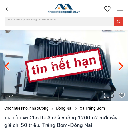
nhadatdongnai360.vn
1
/
4
Cho thuê kho, nhà xưởng
Đồng Nai
Xã Trảng Bom
Cho thuê nhà xưởng 1200m2 mới xây
TIN HẾT HẠN
giá chỉ 50 triệu. Trảng Bom-Đồng Nai