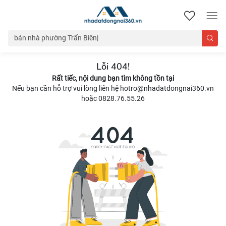
nhadatdongnai360.vn
Lỗi 404!
Rất tiếc, nội dung bạn tìm không tồn tại
Nếu bạn cần hỗ trợ vui lòng liên hệ hotro@nhadatdongnai360.vn
hoặc 0828.76.55.26