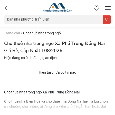
nhadatdongnai360.vn
Trang chủ
/
Cho thuê nhà trong ngõ
Cho thuê nhà trong ngõ Xã Phú Trung Đồng Nai
Giá Rẻ, Cập Nhật T08/2026
Hiện đang có 0 tin đang giao dịch.
Hiện tại chưa có tin nào
Cho thuê nhà trong ngõ Xã Phú Trung Đồng Nai
Cho thuê nhà Biên Hòa
và
cho thuê nhà Đồng Nai
hiện là lựa chọn
ưa chuộng cho những ai đang tìm kiếm chỗ ở ngắn hạn hoặc dài
hạn. Nhờ vị trí đắc địa gần các khu công nghiệp và trung tâm thành