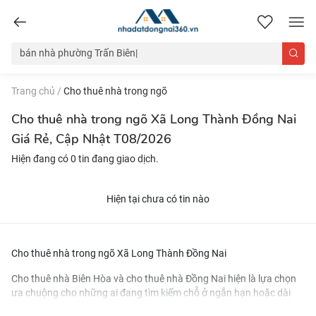
nhadatdongnai360.vn
Trang chủ
/
Cho thuê nhà trong ngõ
Cho thuê nhà trong ngõ Xã Long Thành Đồng Nai
Giá Rẻ, Cập Nhật T08/2026
Hiện đang có 0 tin đang giao dịch.
Hiện tại chưa có tin nào
Cho thuê nhà trong ngõ Xã Long Thành Đồng Nai
Cho thuê nhà Biên Hòa
và
cho thuê nhà Đồng Nai
hiện là lựa chọn
ưa chuộng cho những ai đang tìm kiếm chỗ ở ngắn hạn hoặc dài
hạn. Nhờ vị trí đắc địa gần các khu công nghiệp và trung tâm thành