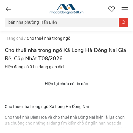
nhadatdongnai360.vn
Trang chủ
/
Cho thuê nhà trong ngõ
Cho thuê nhà trong ngõ Xã Long Hà Đồng Nai Giá
Rẻ, Cập Nhật T08/2026
Hiện đang có 0 tin đang giao dịch.
Hiện tại chưa có tin nào
Cho thuê nhà trong ngõ Xã Long Hà Đồng Nai
Cho thuê nhà Biên Hòa
và
cho thuê nhà Đồng Nai
hiện là lựa chọn
ưa chuộng cho những ai đang tìm kiếm chỗ ở ngắn hạn hoặc dài
hạn. Nhờ vị trí đắc địa gần các khu công nghiệp và trung tâm thành