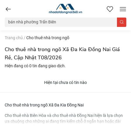
nhadatdongnai360.vn
Trang chủ
/
Cho thuê nhà trong ngõ
Cho thuê nhà trong ngõ Xã Đa Kia Đồng Nai Giá
Rẻ, Cập Nhật T08/2026
Hiện đang có 0 tin đang giao dịch.
Hiện tại chưa có tin nào
Cho thuê nhà trong ngõ Xã Đa Kia Đồng Nai
Cho thuê nhà Biên Hòa
và
cho thuê nhà Đồng Nai
hiện là lựa chọn
ưa chuộng cho những ai đang tìm kiếm chỗ ở ngắn hạn hoặc dài
hạn. Nhờ vị trí đắc địa gần các khu công nghiệp và trung tâm thành